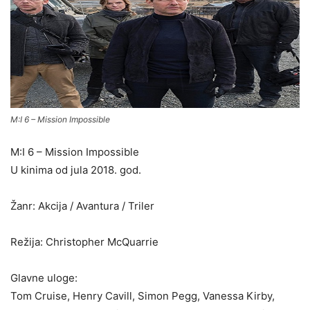
M:I 6 – Mission Impossible
M:I 6 – Mission Impossible
U kinima od jula 2018. god.
Žanr: Akcija / Avantura / Triler
Režija: Christopher McQuarrie
Glavne uloge:
Tom Cruise, Henry Cavill, Simon Pegg, Vanessa Kirby,