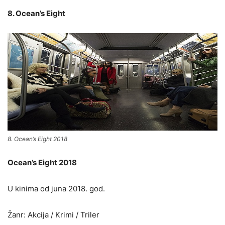
8. Ocean’s Eight
8. Ocean’s Eight 2018
Ocean’s Eight 2018
U kinima od juna 2018. god.
Žanr: Akcija / Krimi / Triler