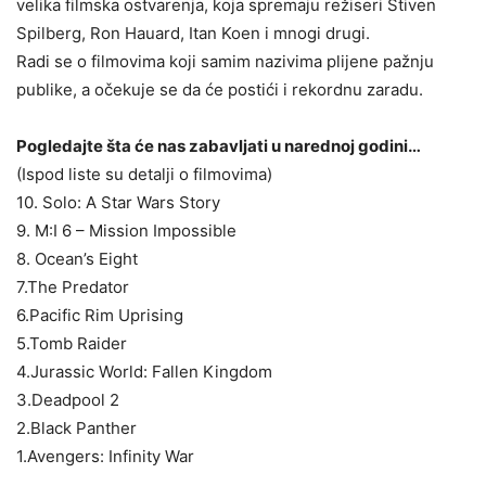
velika filmska ostvarenja, koja spremaju režiseri Stiven
Spilberg, Ron Hauard, Itan Koen i mnogi drugi.
Radi se o filmovima koji samim nazivima plijene pažnju
publike, a očekuje se da će postići i rekordnu zaradu.
Pogledajte šta će nas zabavljati u narednoj godini…
(Ispod liste su detalji o filmovima)
10. Solo: A Star Wars Story
9. M:I 6 – Mission Impossible
8. Ocean’s Eight
7.The Predator
6.Pacific Rim Uprising
5.Tomb Raider
4.Jurassic World: Fallen Kingdom
3.Deadpool 2
2.Black Panther
1.Avengers: Infinity War