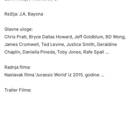
Režija: J.A. Bayona
Glavne uloge:
Chris Pratt, Bryce Dallas Howard, Jeff Goldblum, BD Wong,
James Cromwell, Ted Levine, Justice Smith, Geraldine
Chaplin, Daniella Pineda, Toby Jones, Rafe Spall …
Radnja filma:
Nastavak filma ‘Jurassic World‘ iz 2015. godine …
Trailer Filma: