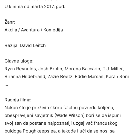
U kinima od marta 2017. god.
Žanr:
Akcija / Avantura / Komedija
Režija: David Leitch
Glavne uloge:
Ryan Reynolds, Josh Brolin, Morena Baccarin, T.J. Miller,
Brianna Hildebrand, Zazie Beetz, Eddie Marsan, Karan Soni
…
Radnja filma:
Nakon što je preživio skoro fatalnu povredu koljena,
obespravljeni savjetnik (Wade Wilson) bori se da ispuni
svoj san da postane najpoznatiji uzgajivač francuskog
buldoga Poughkeepsiea, a takođe i uči da se nosi sa