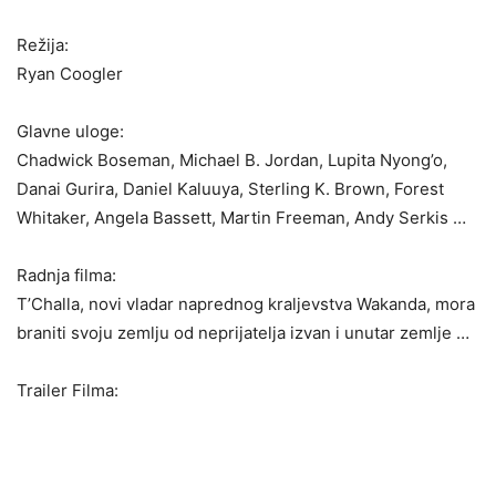
Režija:
Ryan Coogler
Glavne uloge:
Chadwick Boseman, Michael B. Jordan, Lupita Nyong’o,
Danai Gurira, Daniel Kaluuya, Sterling K. Brown, Forest
Whitaker, Angela Bassett, Martin Freeman, Andy Serkis …
Radnja filma:
T’Challa, novi vladar naprednog kraljevstva Wakanda, mora
braniti svoju zemlju od neprijatelja izvan i unutar zemlje …
Trailer Filma: