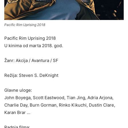
Pacific Rim Uprising 2018
Pacific Rim Uprising 2018
U kinima od marta 2018. god.
Žanr: Akcija / Avantura / SF
Režija: Steven S. DeKnight
Glavne uloge:
John Boyega, Scott Eastwood, Tian Jing, Adria Arjona,
Charlie Day, Burn Gorman, Rinko Kikuchi, Dustin Clare,
Karan Brar …
Radnja filma: