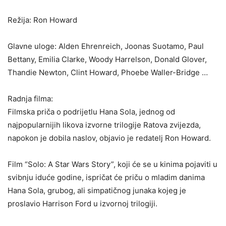
Režija: Ron Howard
Glavne uloge: Alden Ehrenreich, Joonas Suotamo, Paul
Bettany, Emilia Clarke, Woody Harrelson, Donald Glover,
Thandie Newton, Clint Howard, Phoebe Waller-Bridge …
Radnja filma:
Filmska priča o podrijetlu Hana Sola, jednog od
najpopularnijih likova izvorne trilogije Ratova zvijezda,
napokon je dobila naslov, objavio je redatelj Ron Howard.
Film “Solo: A Star Wars Story”, koji će se u kinima pojaviti u
svibnju iduće godine, ispričat će priču o mladim danima
Hana Sola, grubog, ali simpatičnog junaka kojeg je
proslavio Harrison Ford u izvornoj trilogiji.