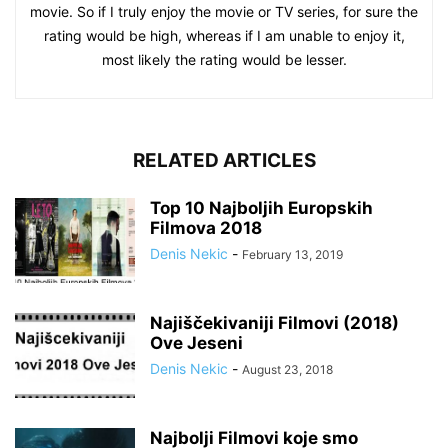
movie. So if I truly enjoy the movie or TV series, for sure the
rating would be high, whereas if I am unable to enjoy it,
most likely the rating would be lesser.
RELATED ARTICLES
Top 10 Najboljih Europskih
Filmova 2018
Denis Nekic
-
February 13, 2019
Najiščekivaniji Filmovi (2018)
Ove Jeseni
Denis Nekic
-
August 23, 2018
Najbolji Filmovi koje smo