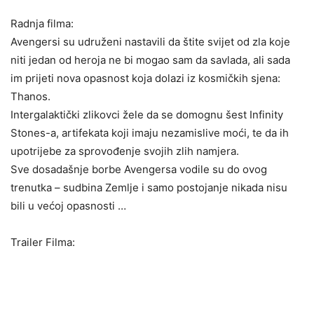
Radnja filma:
Avengersi su udruženi nastavili da štite svijet od zla koje
niti jedan od heroja ne bi mogao sam da savlada, ali sada
im prijeti nova opasnost koja dolazi iz kosmičkih sjena:
Thanos.
Intergalaktički zlikovci žele da se domognu šest Infinity
Stones-a, artifekata koji imaju nezamislive moći, te da ih
upotrijebe za sprovođenje svojih zlih namjera.
Sve dosadašnje borbe Avengersa vodile su do ovog
trenutka – sudbina Zemlje i samo postojanje nikada nisu
bili u većoj opasnosti …
Trailer Filma: