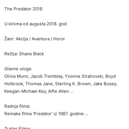
The Predator 2018
U kinima od augusta 2018. god.
Žanr: Akcija / Avantura / Horor
Režija: Shane Black
Glavne uloge:
Olivia Munn, Jacob Tremblay, Yvonne Strahovski, Boyd
Holbrook, Thomas Jane, Sterling K. Brown, Jake Busey,
Keegan-Michael Key, Alfie Allen …
Radnja filma:
Remake filma ‘Predator‘ iz 1987. godine …
Trailer Filma: