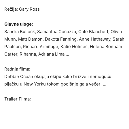
Režija: Gary Ross
Glavne uloge:
Sandra Bullock, Samantha Cocozza, Cate Blanchett, Olivia
Munn, Matt Damon, Dakota Fanning, Anne Hathaway, Sarah
Paulson, Richard Armitage, Katie Holmes, Helena Bonham
Carter, Rihanna, Adriana Lima …
Radnja filma:
Debbie Ocean okuplja ekipu kako bi izveli nemoguću
pljačku u New Yorku tokom godišnje gala večeri …
Trailer Filma: