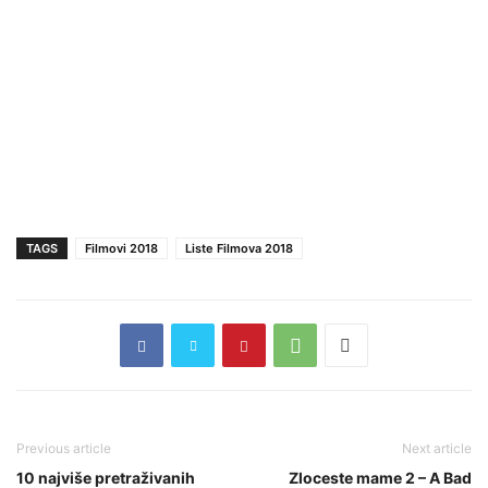
TAGS
Filmovi 2018
Liste Filmova 2018
Previous article
Next article
10 najviše pretraživanih
Zloceste mame 2 – A Bad