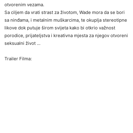
otvorenim vezama.
Sa ciljem da vrati strast za životom, Wade mora da se bori
sa ninđama, i metalnim muškarcima, te okuplja stereotipne
likove dok putuje širom svijeta kako bi otkrio važnost
porodice, prijateljstva i kreativna mjesta za njegov otvoreni
seksualni život …
Trailer Filma: