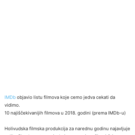
IMDb
objavio listu filmova koje cemo jedva cekati da
vidimo.
10 najiščekivanijih filmova u 2018. godini (prema IMDb-u)
Holivudska filmska produkcija za narednu godinu najavljuje