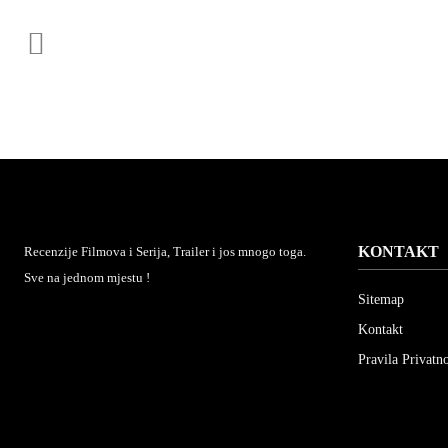
KONTAKT
Recenzije Filmova i Serija, Trailer i jos mnogo toga.
Sve na jednom mjestu !
Sitemap
Kontakt
Pravila Privatno