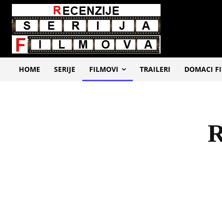
HOME
SERIJE
FILMOVI
TRAILERI
DOMACI F
R
ADVENTURE