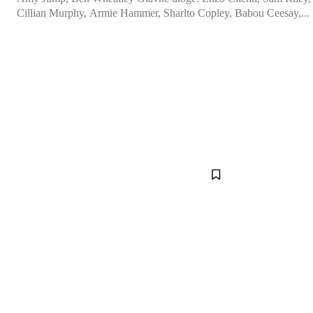
Cillian Murphy, Armie Hammer, Sharlto Copley, Babou Ceesay,...