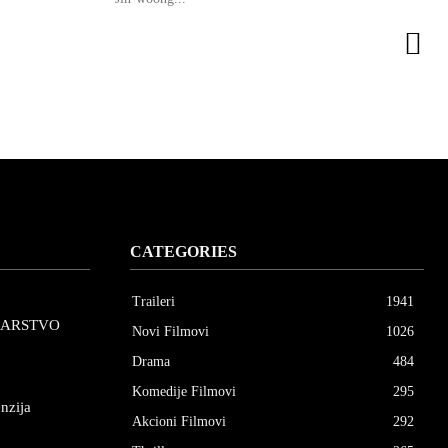
CATEGORIES
Traileri
1941
CARSTVO
Novi Filmovi
1026
Drama
484
Komedije Filmovi
295
nzija
Akcioni Filmovi
292