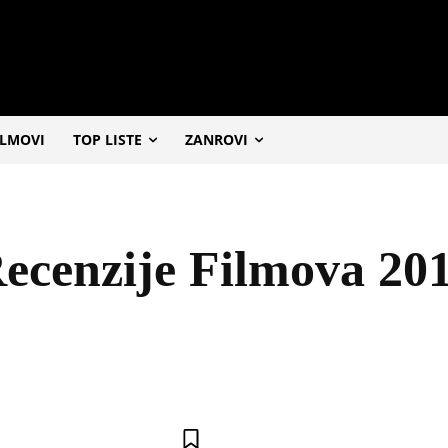
ILMOVI
TOP LISTE
ZANROVI
ecenzije Filmova 20
AKCIONI FILMOVI
ANIMATION
BIOGRAPHY
CRIME