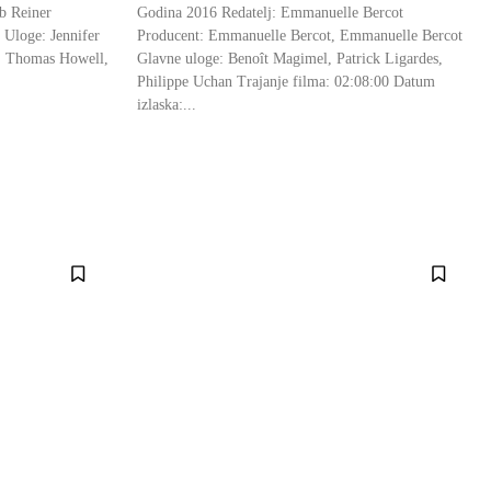
b Reiner
Godina 2016 Redatelj: Emmanuelle Bercot
 Uloge: Jennifer
Producent: Emmanuelle Bercot, Emmanuelle Bercot
. Thomas Howell,
Glavne uloge: Benoît Magimel, Patrick Ligardes,
Philippe Uchan Trajanje filma: 02:08:00 Datum
izlaska:...