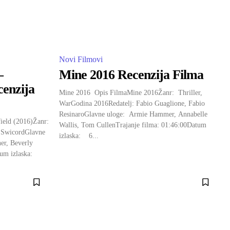
Novi Filmovi
–
Mine 2016 Recenzija Filma
cenzija
Mine 2016 Opis FilmaMine 2016Žanr: Thriller,
WarGodina 2016Redatelj: Fabio Guaglione, Fabio
ResinaroGlavne uloge: Armie Hammer, Annabelle
ield (2016)Žanr:
Wallis, Tom CullenTrajanje filma: 01:46:00Datum
 SwicordGlavne
izlaska: 6...
er, Beverly
tum izlaska: