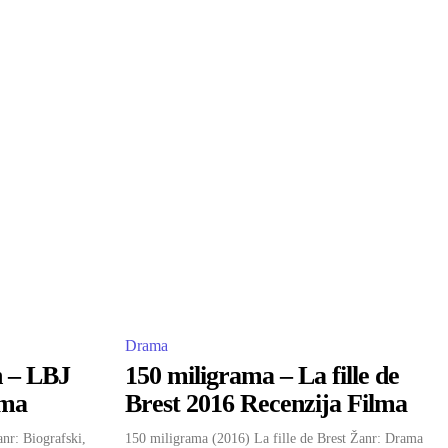
Drama
n – LBJ
150 miligrama – La fille de
lma
Brest 2016 Recenzija Filma
nr: Biografski,
150 miligrama (2016) La fille de Brest Žanr: Drama