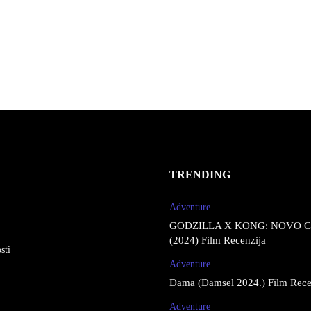
TRENDING
Adventure
GODZILLA X KONG: NOVO 
(2024) Film Recenzija
sti
Adventure
Dama (Damsel 2024.) Film Rece
Adventure