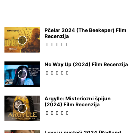
Pčelar 2024 (The Beekeper) Film
Recenzija
No Way Up (2024) Film Recenzija
Argylle: Misteriozni špijun
(2024) Film Recenzija
Lovci u pustoši 2024 (Badland