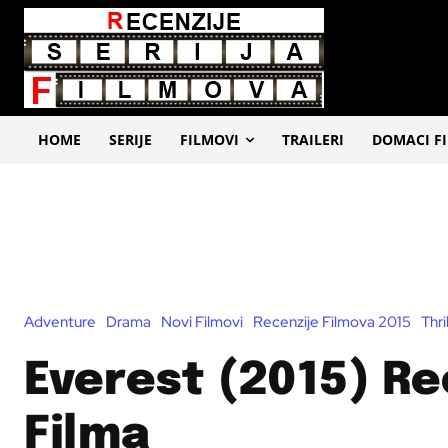
HOME
SERIJE
FILMOVI
TRAILERI
DOMACI F
Adventure
Drama
Novi Filmovi
Recenzije Filmova 2015
Thri
Everest (2015) Re
Filma