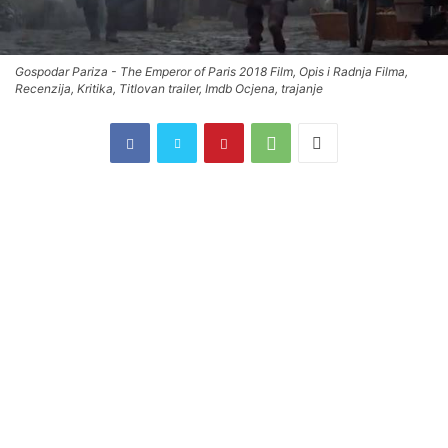
Gospodar Pariza - The Emperor of Paris 2018 Film, Opis i Radnja Filma,
Recenzija, Kritika, Titlovan trailer, Imdb Ocjena, trajanje