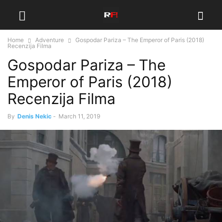
Home
Adventure
Gospodar Pariza – The Emperor of Paris (2018)
Recenzija Filma
Gospodar Pariza – The
Emperor of Paris (2018)
Recenzija Filma
By
Denis Nekic
-
March 11, 2019