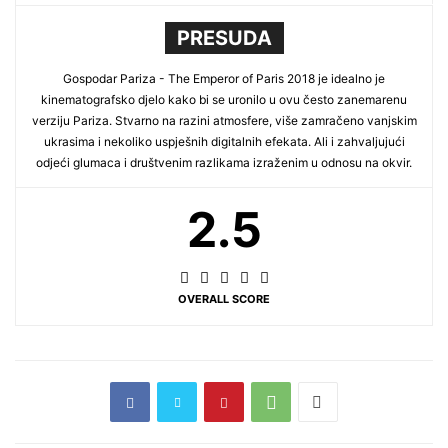
PRESUDA
Gospodar Pariza - The Emperor of Paris 2018 je idealno je
kinematografsko djelo kako bi se uronilo u ovu često zanemarenu
verziju Pariza. Stvarno na razini atmosfere, više zamračeno vanjskim
ukrasima i nekoliko uspješnih digitalnih efekata. Ali i zahvaljujući
odjeći glumaca i društvenim razlikama izraženim u odnosu na okvir.
2.5
OVERALL SCORE