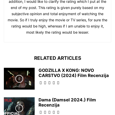
addition, I would like to clarify the rating which I put at the
end of my post. This rating is given purely based on my
subjective opinion and total enjoyment of watching the
movie. So if I truly enjoy the movie or TV series, for sure the
rating would be high, whereas if I am unable to enjoy it,
most likely the rating would be lesser.
RELATED ARTICLES
GODZILLA X KONG: NOVO
CARSTVO (2024) Film Recenzija
Dama (Damsel 2024.) Film
Recenzija