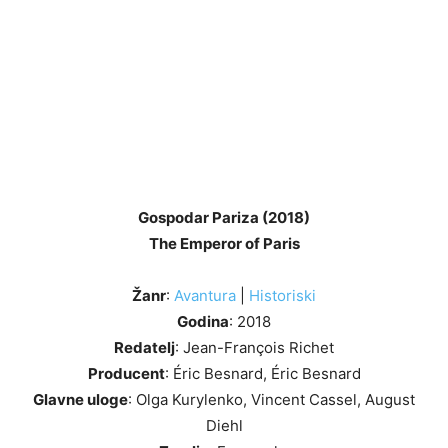
Gospodar Pariza (2018)
The Emperor of Paris
Žanr
:
Avantura
|
Historiski
Godina
: 2018
Redatelj
: Jean-François Richet
Producent
: Éric Besnard, Éric Besnard
Glavne uloge
: Olga Kurylenko, Vincent Cassel, August
Diehl