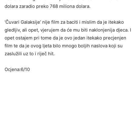
dolara zaradio preko 768 miliona dolara.
‘Čuvari Galaksije’ nije film za baciti i mislim da je itekako
gledljiv, ali opet, vjerujem da će mu biti naklonjenija djeca. I
opet ostajem pri tome da je ovo jedan itekako precjenjen
film te da je ovog ljeta bilo mnogo boljih naslova koji su
zaslužili uz to i riječ hit.
Ocjena:6/10