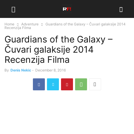
Home
Adventure
Guardians of the Galaxy – Čuvari galaksije 2014
Recenzija Filma
Guardians of the Galaxy –
Čuvari galaksije 2014
Recenzija Filma
By
Denis Nekic
-
December 8, 2016