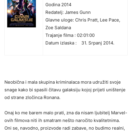
Godina 2014
Redatelj: James Gunn
Glavne uloge: Chris Pratt, Lee Pace,
Zoe Saldana
Trajanje filma : 02:01:00
Datum izlaska :
31. Srpanj 2014.
Neobična i mala skupina kriminalaca mora udružiti svoje
snage kako bi spasili čitavu galaksiju kojoj prijeti uništenje
od strane zločinca Ronana.
Onaj ko me barem malo prati, zna da nisam ljubitelj Marvel-
ovih filmova niti ih smatram nešto naročito kvalitetnima.
Oni se, navodno, proizvode radi zabave, no budimo realni,