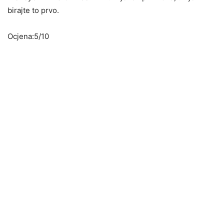
birajte to prvo.
Ocjena:5/10