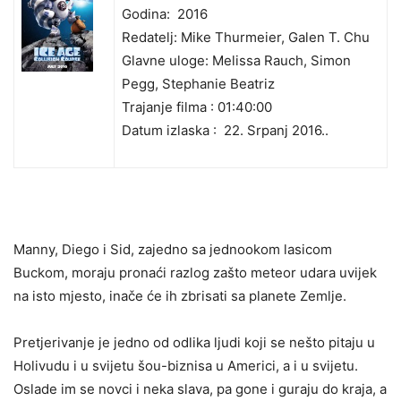
Godina: 2016
Redatelj: Mike Thurmeier, Galen T. Chu
Glavne uloge: Melissa Rauch, Simon
Pegg, Stephanie Beatriz
Trajanje filma : 01:40:00
Datum izlaska :
22. Srpanj 2016..
Manny, Diego i Sid, zajedno sa jednookom lasicom
Buckom, moraju pronaći razlog zašto meteor udara uvijek
na isto mjesto, inače će ih zbrisati sa planete Zemlje.
Pretjerivanje je jedno od odlika ljudi koji se nešto pitaju u
Holivudu i u svijetu šou-biznisa u Americi, a i u svijetu.
Oslade im se novci i neka slava, pa gone i guraju do kraja, a