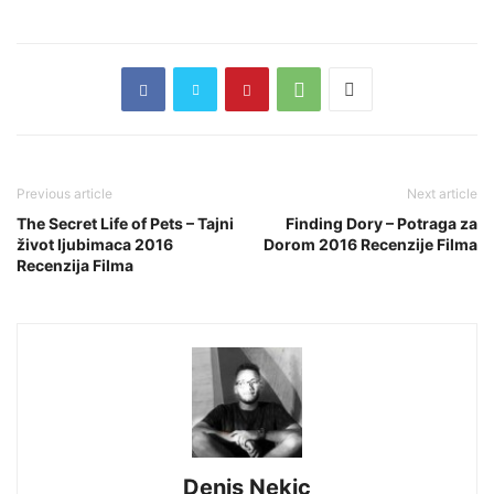
Previous article
Next article
The Secret Life of Pets – Tajni
Finding Dory – Potraga za
život ljubimaca 2016
Dorom 2016 Recenzije Filma
Recenzija Filma
Denis Nekic