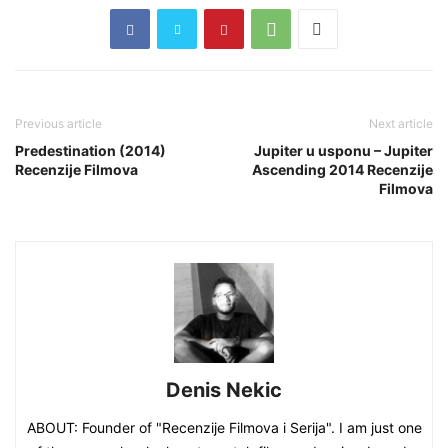
Previous article
Next article
Predestination (2014)
Jupiter u usponu – Jupiter
Recenzije Filmova
Ascending 2014 Recenzije
Filmova
Denis Nekic
ABOUT: Founder of "Recenzije Filmova i Serija". I am just one