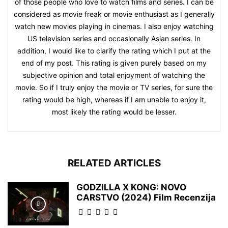
of those people who love to watch films and series. I can be
considered as movie freak or movie enthusiast as I generally
watch new movies playing in cinemas. I also enjoy watching
US television series and occasionally Asian series. In
addition, I would like to clarify the rating which I put at the
end of my post. This rating is given purely based on my
subjective opinion and total enjoyment of watching the
movie. So if I truly enjoy the movie or TV series, for sure the
rating would be high, whereas if I am unable to enjoy it,
most likely the rating would be lesser.
RELATED ARTICLES
GODZILLA X KONG: NOVO
CARSTVO (2024) Film Recenzija