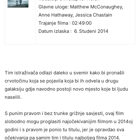
Glavne uloge: Matthew McConaughey,
Anne Hathaway, Jessica Chastain
Trajanje filma : 02:49:00
Datum izlaska :
6. Studeni 2014
Tim istraživača odlazi daleko u svemir kako bi pronašli
crvotočinu koja se pojavila koja bi ih odvela u drugu
galaksiju gdje navodno postoji novo mjesto koje bi ljudu
naselili.
S punim pravom i bez trunke grižnje savjesti, ovaj film
slobodno mogu proglasiti najočekivanijim filmom u 2014oj
godini i s pravom je ponio tu titulu, jer je opravdao sva
očekivanja pa samim tim i titulu najboljeg filma 2014.