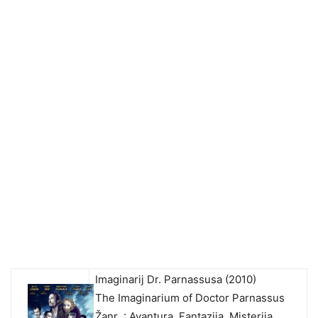
Imaginarij Dr. Parnassusa (2010)
The Imaginarium of Doctor Parnassus
Žanr : Avantura, Fantazija, Misterija