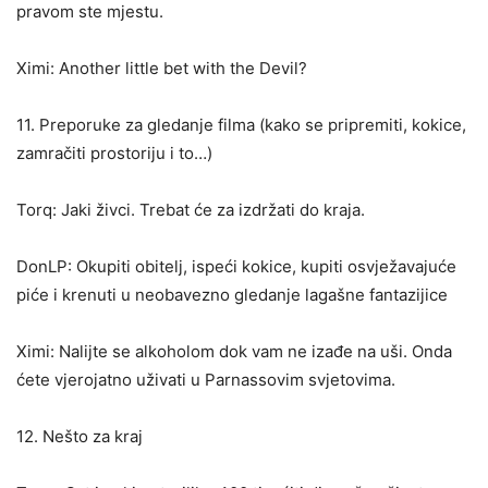
pravom ste mjestu.
Ximi: Another little bet with the Devil?
11. Preporuke za gledanje filma (kako se pripremiti, kokice,
zamračiti prostoriju i to…)
Torq: Jaki živci. Trebat će za izdržati do kraja.
DonLP: Okupiti obitelj, ispeći kokice, kupiti osvježavajuće
piće i krenuti u neobavezno gledanje lagašne fantazijice
Ximi: Nalijte se alkoholom dok vam ne izađe na uši. Onda
ćete vjerojatno uživati u Parnassovim svjetovima.
12. Nešto za kraj