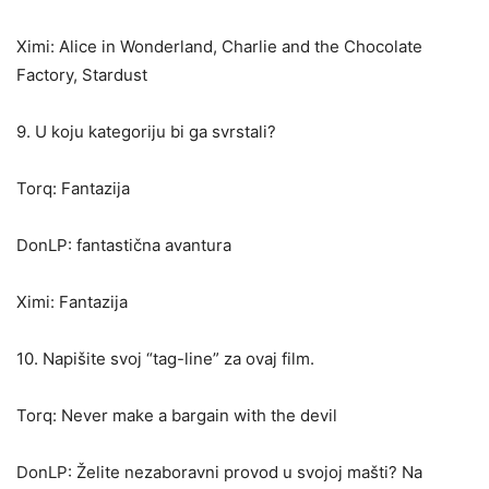
Ximi: Alice in Wonderland, Charlie and the Chocolate
Factory, Stardust
9. U koju kategoriju bi ga svrstali?
Torq: Fantazija
DonLP: fantastična avantura
Ximi: Fantazija
10. Napišite svoj “tag-line” za ovaj film.
Torq: Never make a bargain with the devil
DonLP: Želite nezaboravni provod u svojoj mašti? Na