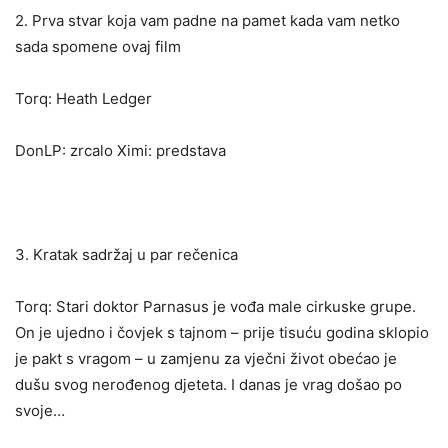
2. Prva stvar koja vam padne na pamet kada vam netko
sada spomene ovaj film
Torq: Heath Ledger
DonLP: zrcalo Ximi: predstava
3. Kratak sadržaj u par rečenica
Torq: Stari doktor Parnasus je vođa male cirkuske grupe.
On je ujedno i čovjek s tajnom – prije tisuću godina sklopio
je pakt s vragom – u zamjenu za vječni život obećao je
dušu svog nerođenog djeteta. I danas je vrag došao po
svoje…