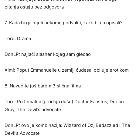
pitanja ostaju bez odgovora
7. Kada bi ga htjeli nekome podvaliti, kako bi ga opisali?
Torq: Drama
DonLP: najjači slasher kojeg sam gledao
Ximi: Poput Emmanuelle u zemlji čudesa, obiluje erotikom
8. Navedite još barem 3 slična filma
Torq: Po tematici (prodaja duše) Doctor Faustus, Dorian
Gray, The Devil’s advocate
DonLP: ovo je kombinacija: Wizzard of Oz, Bedazzled i The
Devil’s Advocate