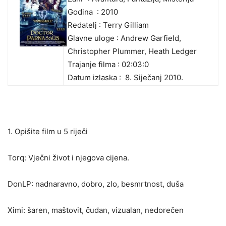
Godina : 2010
Redatelj : Terry Gilliam
Glavne uloge : Andrew Garfield,
Christopher Plummer, Heath Ledger
Trajanje filma : 02:03:0
Datum izlaska :
8. Siječanj 2010.
1. Opišite film u 5 riječi
Torq: Vječni život i njegova cijena.
DonLP: nadnaravno, dobro, zlo, besmrtnost, duša
Ximi: šaren, maštovit, čudan, vizualan, nedorečen