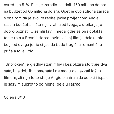
osrednijh 51%. Film je zaradio solidnih 150 miliona dolara
na budžet od 65 miliona dolara. Opet je ovo solidna zarada
s obzirom da je svojim rediteljskim prvijencom Angie
rasula budžet a ništa nije vratila od tvoga, a u pitanju je
dobro poznati ‘U zemlji krvi i meda’ gdje se ona dotakla
teme rata u Bosni i Hercegovini, ali taj film je daleko bio
bolji od ovoga jer je ciljao da bude tragična romantična
priča a to je i bio.
”Unbroken” je gledljiv i zanimljiv i bez obzira što traje dva
sata, ima dobrih momenata i ne mogu ga nazvati lošim
filmom, ali nije to to što je Angie planirala da će biti i ispalo
je sasvim suprotno od njene ideje u razradi.
Ocjena:6/10