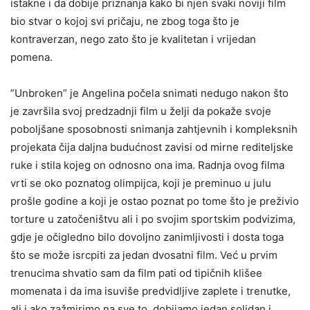
istakne i da dobije priznanja kako bi njen svaki noviji film
bio stvar o kojoj svi pričaju, ne zbog toga što je
kontraverzan, nego zato što je kvalitetan i vrijedan
pomena.
”Unbroken” je Angelina počela snimati nedugo nakon što
je završila svoj predzadnji film u želji da pokaže svoje
poboljšane sposobnosti snimanja zahtjevnih i kompleksnih
projekata čija daljna budućnost zavisi od mirne rediteljske
ruke i stila kojeg on odnosno ona ima. Radnja ovog filma
vrti se oko poznatog olimpijca, koji je preminuo u julu
prošle godine a koji je ostao poznat po tome što je preživio
torture u zatočeništvu ali i po svojim sportskim podvizima,
gdje je očigledno bilo dovoljno zanimljivosti i dosta toga
što se može isrcpiti za jedan dvosatni film. Već u prvim
trenucima shvatio sam da film pati od tipičnih klišee
momenata i da ima isuviše predvidljive zaplete i trenutke,
ali i ako zažmirimo na sve to, dobijamo jedan solidan i