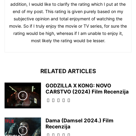
addition, I would like to clarify the rating which I put at the
end of my post. This rating is given purely based on my
subjective opinion and total enjoyment of watching the
movie. So if I truly enjoy the movie or TV series, for sure the
rating would be high, whereas if I am unable to enjoy it,
most likely the rating would be lesser.
RELATED ARTICLES
GODZILLA X KONG: NOVO
CARSTVO (2024) Film Recenzija
Dama (Damsel 2024.) Film
Recenzija