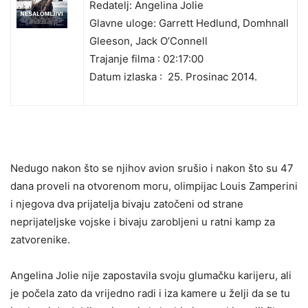
Redatelj: Angelina Jolie
Glavne uloge: Garrett Hedlund, Domhnall
Gleeson, Jack O’Connell
Trajanje filma : 02:17:00
Datum izlaska : 25. Prosinac 2014.
Nedugo nakon što se njihov avion srušio i nakon što su 47
dana proveli na otvorenom moru, olimpijac Louis Zamperini
i njegova dva prijatelja bivaju zatočeni od strane
neprijateljske vojske i bivaju zarobljeni u ratni kamp za
zatvorenike.
Angelina Jolie nije zapostavila svoju glumačku karijeru, ali
je počela zato da vrijedno radi i iza kamere u želji da se tu