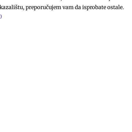
 kazalištu, preporučujem vam da isprobate ostale.
0