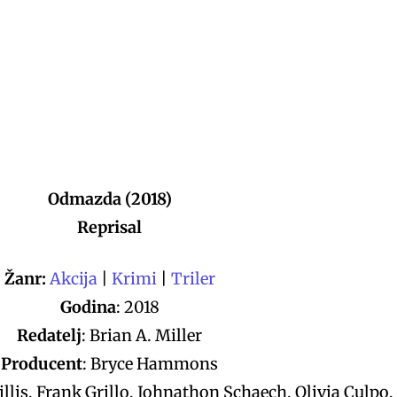
Odmazda (2018)
Reprisal
Žanr:
Akcija
|
Krimi
|
Triler
Godina
: 2018
Redatelj
: Brian A. Miller
Producent
: Bryce Hammons
llis, Frank Grillo, Johnathon Schaech, Olivia Culpo,