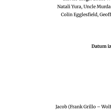
Natali Yura, Uncle Murda,
Colin Egglesfield, Geo
Datum iz
Jacob (Frank Grillo – Wolf