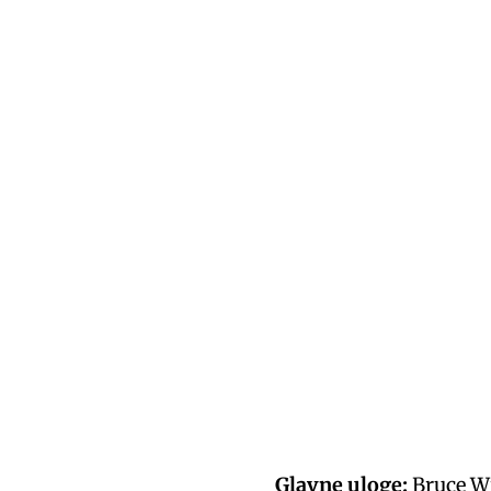
Glavne uloge:
Bruce Wi