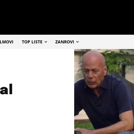
ILMOVI
TOP LISTE
ZANROVI
al