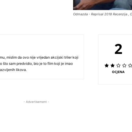
Odmazda - Reprisal 2018 Recenzija , O
2
 mislim da ovo nije vrijedan akcijski triler koji
 što sam predvidio, bio je to film koji je imao
razvijenih likova.
OCJENA
- Advertisement -