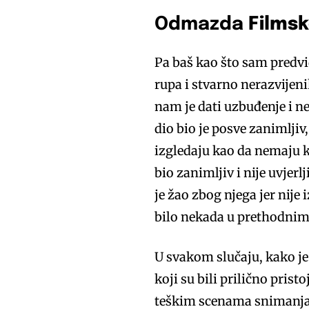
Odmazda
Filmsk
Pa baš kao što sam predvid
rupa i stvarno nerazvijeni
nam je dati uzbuđenje i ne
dio bio je posve zanimljiv
izgledaju kao da nemaju ko
bio zanimljiv i nije uvjer
je žao zbog njega jer nije
bilo nekada u prethodni
U svakom slučaju, kako je 
koji su bili prilično prist
teškim scenama snimanja. 