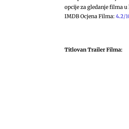
opcije za gledanje filma u
IMDB Ocjena Filma:
4.2
/
1
Titlovan Trailer Filma: