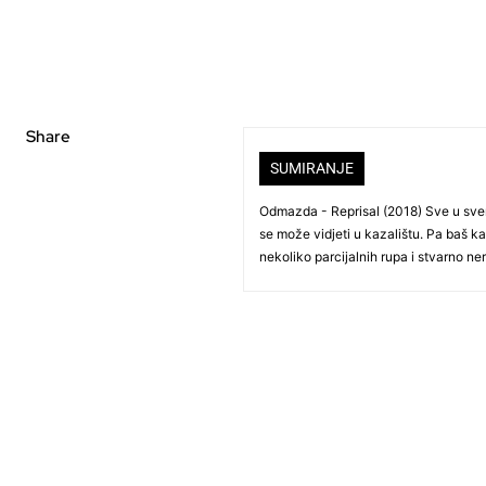
Share
SUMIRANJE
Odmazda - Reprisal (2018) Sve u svemu,
se može vidjeti u kazalištu. Pa baš kao
nekoliko parcijalnih rupa i stvarno ne