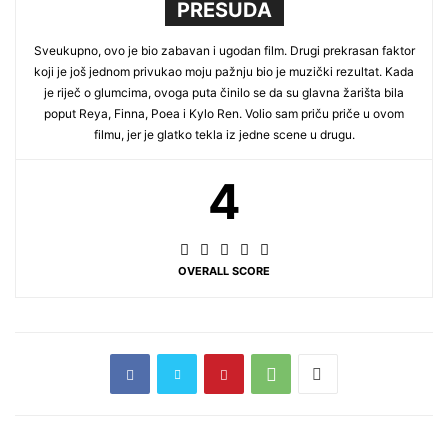
PRESUDA
Sveukupno, ovo je bio zabavan i ugodan film. Drugi prekrasan faktor
koji je još jednom privukao moju pažnju bio je muzički rezultat. Kada
je riječ o glumcima, ovoga puta činilo se da su glavna žarišta bila
poput Reya, Finna, Poea i Kylo Ren. Volio sam priču priče u ovom
filmu, jer je glatko tekla iz jedne scene u drugu.
4
OVERALL SCORE