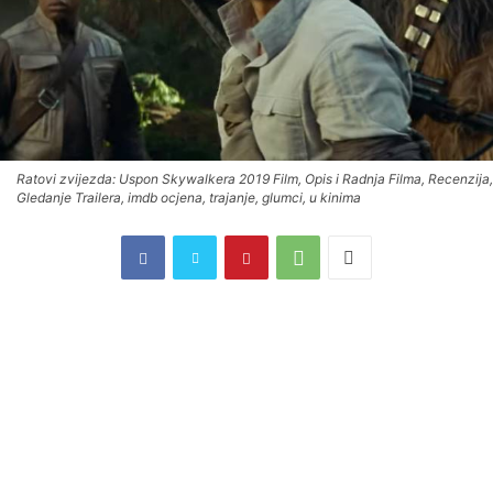
Ratovi zvijezda: Uspon Skywalkera 2019 Film, Opis i Radnja Filma, Recenzija,
Gledanje Trailera, imdb ocjena, trajanje, glumci, u kinima