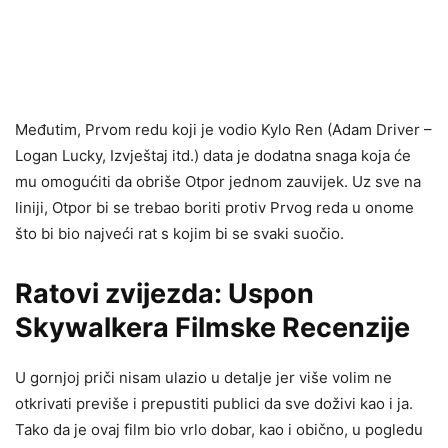
Međutim, Prvom redu koji je vodio Kylo Ren (Adam Driver –
Logan Lucky, Izvještaj itd.) data je dodatna snaga koja će
mu omogućiti da obriše Otpor jednom zauvijek. Uz sve na
liniji, Otpor bi se trebao boriti protiv Prvog reda u onome
što bi bio najveći rat s kojim bi se svaki suočio.
Ratovi zvijezda: Uspon
Skywalkera Filmske Recenzije
U gornjoj priči nisam ulazio u detalje jer više volim ne
otkrivati ​​previše i prepustiti publici da sve doživi kao i ja.
Tako da je ovaj film bio vrlo dobar, kao i obično, u pogledu