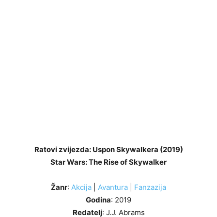
Ratovi zvijezda: Uspon Skywalkera (2019)
Star Wars: The Rise of Skywalker
Žanr
:
Akcija
|
Avantura
|
Fanzazija
Godina
: 2019
Redatelj
: J.J. Abrams