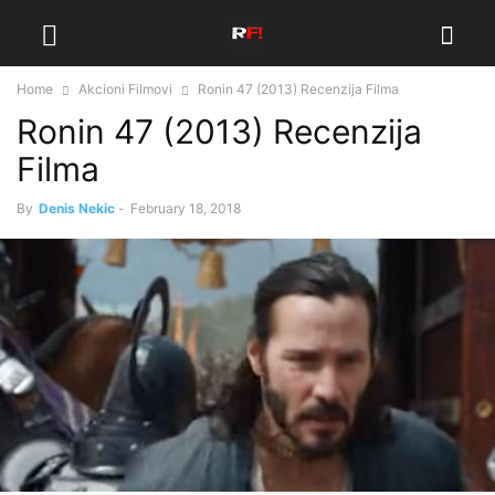
Home
Akcioni Filmovi
Ronin 47 (2013) Recenzija Filma
Ronin 47 (2013) Recenzija
Filma
By
Denis Nekic
-
February 18, 2018