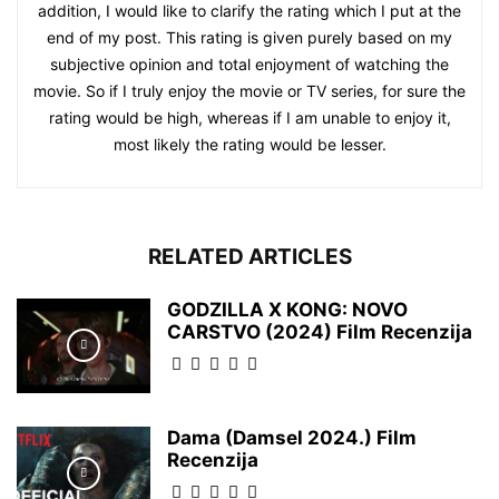
addition, I would like to clarify the rating which I put at the
end of my post. This rating is given purely based on my
subjective opinion and total enjoyment of watching the
movie. So if I truly enjoy the movie or TV series, for sure the
rating would be high, whereas if I am unable to enjoy it,
most likely the rating would be lesser.
RELATED ARTICLES
GODZILLA X KONG: NOVO
CARSTVO (2024) Film Recenzija
Dama (Damsel 2024.) Film
Recenzija