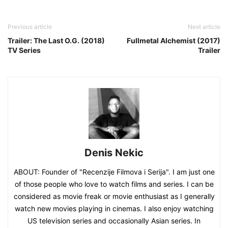
Previous article
Next article
Trailer: The Last O.G. (2018)
Fullmetal Alchemist (2017)
TV Series
Trailer
Denis Nekic
ABOUT: Founder of "Recenzije Filmova i Serija". I am just one
of those people who love to watch films and series. I can be
considered as movie freak or movie enthusiast as I generally
watch new movies playing in cinemas. I also enjoy watching
US television series and occasionally Asian series. In