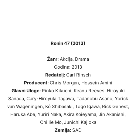
Ronin 47 (2013)
Žanr:
Akcija, Drama
Godina: 2013
Redatelj:
Carl Rinsch
Producent:
Chris Morgan, Hossein Amini
Glavni Uloge:
Rinko Kikuchi, Keanu Reeves, Hiroyuki
Sanada, Cary-Hiroyuki Tagawa, Tadanobu Asano, Yorick
van Wageningen, Kô Shibasaki, Togo Igawa, Rick Genest,
Haruka Abe, Yuriri Naka, Akira Koieyama, Jin Akanishi,
Chillie Mo, Junichi Kajioka
Zemlja:
SAD