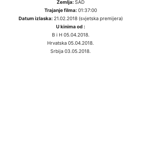
Zemlja:
SAD
Trajanje filma:
01:37:00
Datum izlaska:
21.02.2018 (svjetska premijera)
U kinima od :
B i H 05.04.2018.
Hrvatska 05.04.2018.
Srbija 03.05.2018.