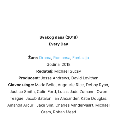
Svakog dana (2018)
Every Day
Žanr:
Drama
,
Romansa
,
Fantazija
Godina: 2018
Redatelj:
Michael Sucsy
Producent:
Jesse Andrews, David Levithan
Glavne uloge:
Maria Bello, Angourie Rice, Debby Ryan,
Justice Smith, Colin Ford, Lucas Jade Zumann, Owen
Teague, Jacob Batalon. Ian Alexander, Katie Douglas.
Amanda Arcuri, Jake Sim, Charles Vandervaart, Michael
Cram, Rohan Mead