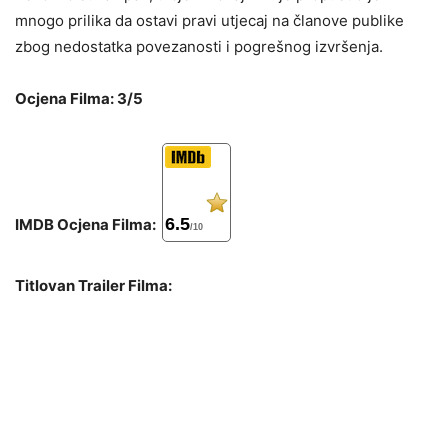
mnogo prilika da ostavi pravi utjecaj na članove publike
zbog nedostatka povezanosti i pogrešnog izvršenja.
Ocjena Filma: 3/5
6.5
IMDB Ocjena Filma:
/10
Titlovan Trailer Filma: