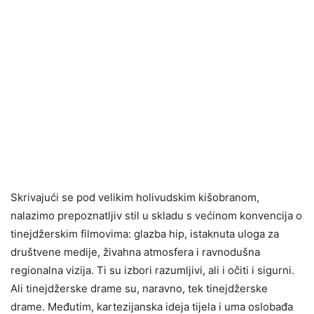
Skrivajući se pod velikim holivudskim kišobranom,
nalazimo prepoznatljiv stil u skladu s većinom konvencija o
tinejdžerskim filmovima: glazba hip, istaknuta uloga za
društvene medije, živahna atmosfera i ravnodušna
regionalna vizija. Ti su izbori razumljivi, ali i očiti i sigurni.
Ali tinejdžerske drame su, naravno, tek tinejdžerske
drame. Međutim, kartezijanska ideja tijela i uma oslobađa