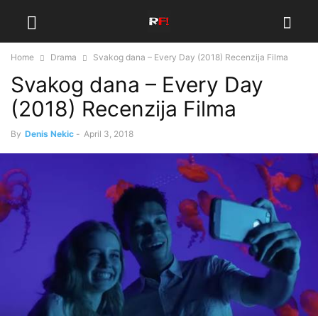
Home
Drama
Svakog dana – Every Day (2018) Recenzija Filma
Svakog dana – Every Day
(2018) Recenzija Filma
By
Denis Nekic
-
April 3, 2018