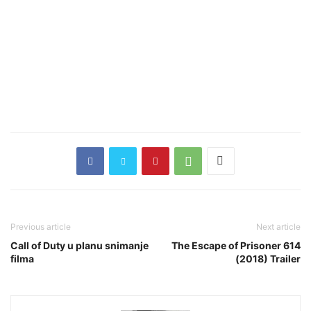
Previous article
Next article
Call of Duty u planu snimanje
The Escape of Prisoner 614
filma
(2018) Trailer