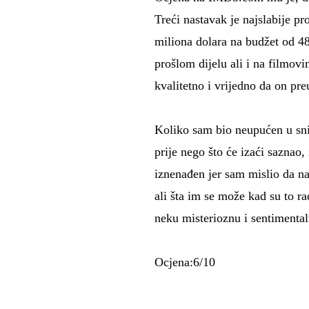
Treći nastavak je najslabije pr
miliona dolara na budžet od 48
prošlom dijelu ali i na filmov
kvalitetno i vrijedno da on preu
Koliko sam bio neupućen u sni
prije nego što će izaći saznao, 
iznenađen jer sam mislio da na 
ali šta im se može kad su to ra
neku misterioznu i sentimental
Ocjena:6/10