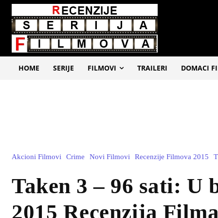
HOME
SERIJE
FILMOVI
TRAILERI
DOMACI F
Akcioni Filmovi
Crime
Novi Filmovi
Recenzije Filmova 2015
T
Taken 3 – 96 sati: U 
2015 Recenzija Film