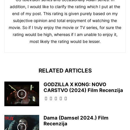
addition, I would like to clarify the rating which I put at the
end of my post. This rating is given purely based on my
subjective opinion and total enjoyment of watching the
movie. So if I truly enjoy the movie or TV series, for sure the
rating would be high, whereas if I am unable to enjoy it,
most likely the rating would be lesser.
RELATED ARTICLES
GODZILLA X KONG: NOVO
CARSTVO (2024) Film Recenzija
Dama (Damsel 2024.) Film
Recenzija