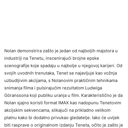
Nolan demonstrira zašto je jedan od najboljih majstora u
industriji na Tenetu, inscenirajući brojne epske
scenografije koje spadaju u najbolje u njegovoj karijeri. Od
svojih uvodnih trenutaka, Tenet se najavljuje kao vožnja
uzbudljivim akcijama, s Nolanovim praktičnim tehnikama
snimanja filma i pulsirajućim rezultatom Ludwiga
Göranssona koji publiku uranja u film. Karakteristično je da
Nolan sjajno koristi format IMAX kao nadopunu Tenetovim
akcijskim sekvencama, slikajući na prikladno velikom
platnu kako bi dodatno privukao gledatelje. Iako će uvijek
biti rasprave o originalnom izdanju Teneta, očito je zašto je