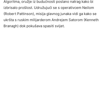
Algoritma, oružje iz budućnosti poslano natrag kako bi
izbrisalo prošlost. Udružujući se s operativcem Neilom
(Robert Pattinson), misija glavnog junaka vidi ga kako se
ukršta s ruskim milijarderom Andrejem Satorom (Kenneth
Branagh) dok pokušava spasiti svijet.