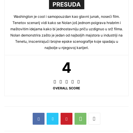
PRESUDA
Washington je cool i samopouzdan kao glavni junak, noseći film.
Tenetov scenarij vidi kako se Nolan još jednom poigrava hrabrim i
maštovitim idejama kako bi jednostavniju priču uzdignuo u srž filma.
Nolan demonstrira zašto je jedan od najboljih majstora u industriji na
Tenetu, inscenirajući brojne epske scenografije koje spadaju u
najbolje u njegovoj karijeri.
4
OVERALL SCORE