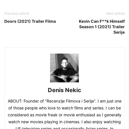
Previous article
Next article
Doors (2021) Trailer Filma
Kevin Can F**k Himself
Season 1 (2021) Trailer
Serije
Denis Nekic
ABOUT: Founder of "Recenzije Filmova i Serija". I am just one
of those people who love to watch films and series. I can be
considered as movie freak or movie enthusiast as I generally
watch new movies playing in cinemas. I also enjoy watching
US television series and occasionally Asian series. In