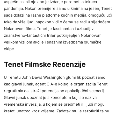
uspješnica, ali njezino je izdanje poremetila tekuća
pandemija. Nakon premijere samo u kinima na jesen, Tenet
sada dolazi na razne platforme kućnih medija, omogućujući
tako da više ljudi napokon vidi o čemu se radi u sljedećem
Nolanovom filmu. Tenet je fascinantan i uzbudljiv
znanstveno-fantastični triler potkrijepljen Nolanovom
velikom vizijom akcije i snažnim izvedbama glumačke
ekipe.
Tenet Filmske Recenzije
U Tenetu John David Washington glumi lik poznat samo
kao glavni junak, agent CIA-e kojeg je organizacija Tenet
regrutirala da istraži potencijalno apokaliptični scenarij.
Glavni junak upoznat je s konceptom koji se naziva
vremenska inverzija, u kojem se predmeti ili ljudi mogu
kretati unatrag kroz vrijeme. Zadatak mu je razotkriti tajnu