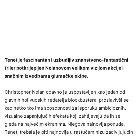
Tenet je fascinantan i uzbudljiv znanstveno-fantastični
triler potkrijepljen Nolanovom velikom vizijom akcije i
snažnim izvedbama glumačke ekipe.
Christopher Nolan odavno je uspostavljen kao jedan od
glavnih holivudskih redatelja blockbustera, proslavivši se
kao netko tko ima sposobnosti za isporuku ambicioznih,
vizualno zapanjujućih efekata koji zahtijevaju da ih se
gleda na najvećim ekranima. Njegova najnovija ponuda,
Tenet, trebala je biti najnovija u rastućem nizu zadivljujućih