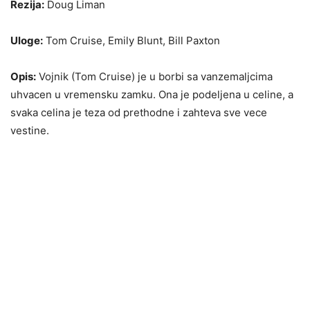
Rezija:
Doug Liman
Uloge:
Tom Cruise, Emily Blunt, Bill Paxton
Opis:
Vojnik (Tom Cruise) je u borbi sa vanzemaljcima
uhvacen u vremensku zamku. Ona je podeljena u celine, a
svaka celina je teza od prethodne i zahteva sve vece
vestine.