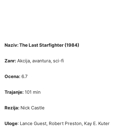
Naziv: The Last Starfighter (1984)
Zanr:
Akcija, avantura, sci-fi
Ocena:
6.7
Trajanje:
101 min
Rezija:
Nick Castle
Uloge
: Lance Guest, Robert Preston, Kay E. Kuter