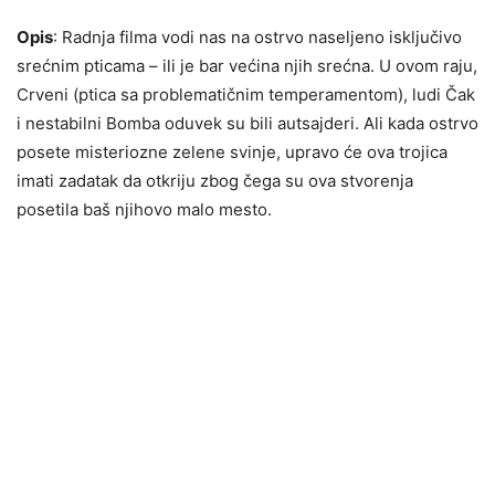
Opis
: Radnja filma vodi nas na ostrvo naseljeno isključivo
srećnim pticama – ili je bar većina njih srećna. U ovom raju,
Crveni (ptica sa problematičnim temperamentom), ludi Čak
i nestabilni Bomba oduvek su bili autsajderi. Ali kada ostrvo
posete misteriozne zelene svinje, upravo će ova trojica
imati zadatak da otkriju zbog čega su ova stvorenja
posetila baš njihovo malo mesto.