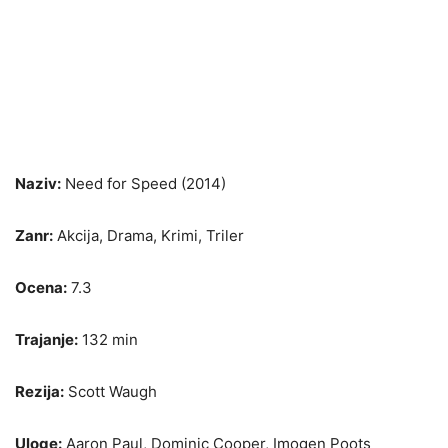
Naziv:
Need for Speed (2014)
Zanr:
Akcija, Drama, Krimi, Triler
Ocena:
7.3
Trajanje:
132 min
Rezija:
Scott Waugh
Uloge:
Aaron Paul, Dominic Cooper, Imogen Poots