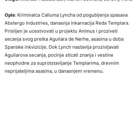
Opis
: Kriminalca Calluma Lyncha od pogubljenja spasava
Abstergo Industries, danasnja inkarnacija Reda Templara.
Prisiljen je ucestvovati u projektu Animus i proziveti
secanja svog pretka Aguilara de Nerhe, asasina u doba
Spanske inkvizicije. Dok Lynch nastavlja prozivljavati
Aguilarova secanja, pocinje sticati znanja i vestine
neophodne za suprotstavljanje Templarima, drevnim
neprijateljima asasina, u danasnjem vremenu.