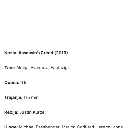
Naziv: Assassin’s Creed (2016)
Zanr:
Akcija, Avantura, Fantazija
Ocena:
6.6
Trajanje:
115 min
Rezija:
Justin Kurzel
Uloge:
Michael Fassbender, Marion Cotillard, Jeremy Irons