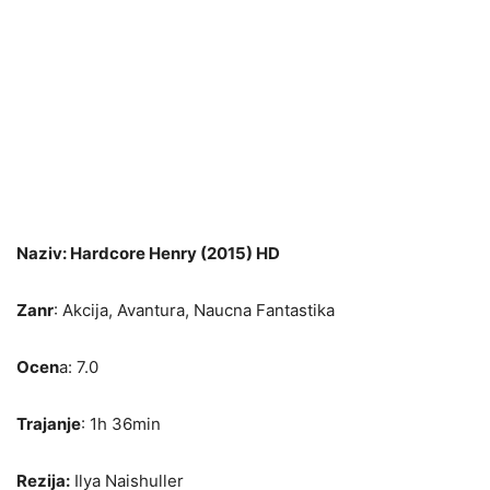
Naziv: Hardcore Henry (2015) HD
Zanr
: Akcija, Avantura, Naucna Fantastika
Ocen
a: 7.0
Trajanje
: 1h 36min
Rezija:
Ilya Naishuller