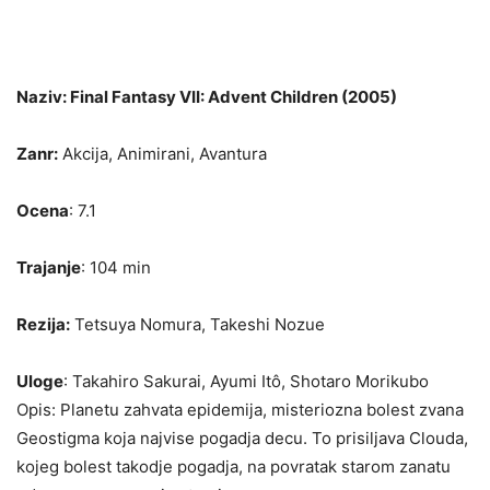
Naziv: Final Fantasy VII: Advent Children (2005)
Zanr:
Akcija, Animirani, Avantura
Ocena
: 7.1
Trajanje
: 104 min
Rezija:
Tetsuya Nomura, Takeshi Nozue
Uloge
: Takahiro Sakurai, Ayumi Itô, Shotaro Morikubo
Opis: Planetu zahvata epidemija, misteriozna bolest zvana
Geostigma koja najvise pogadja decu. To prisiljava Clouda,
kojeg bolest takodje pogadja, na povratak starom zanatu