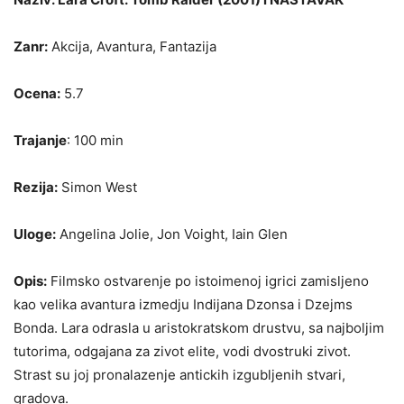
Zanr:
Akcija, Avantura, Fantazija
Ocena:
5.7
Trajanje
: 100 min
Rezija:
Simon West
Uloge:
Angelina Jolie, Jon Voight, Iain Glen
Opis:
Filmsko ostvarenje po istoimenoj igrici zamisljeno
kao velika avantura izmedju Indijana Dzonsa i Dzejms
Bonda. Lara odrasla u aristokratskom drustvu, sa najboljim
tutorima, odgajana za zivot elite, vodi dvostruki zivot.
Strast su joj pronalazenje antickih izgubljenih stvari,
gradova.