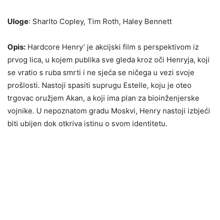
Uloge
: Sharlto Copley, Tim Roth, Haley Bennett
Opis:
Hardcore Henry’ je akcijski film s perspektivom iz
prvog lica, u kojem publika sve gleda kroz oči Henryja, koji
se vratio s ruba smrti i ne sjeća se ničega u vezi svoje
prošlosti. Nastoji spasiti suprugu Estelle, koju je oteo
trgovac oružjem Akan, a koji ima plan za bioinženjerske
vojnike. U nepoznatom gradu Moskvi, Henry nastoji izbjeći
biti ubijen dok otkriva istinu o svom identitetu.