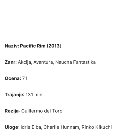
Naziv: Pacific Rim (2013
)
Zanr:
Akcija, Avantura, Naucna Fantastika
Ocena:
7.1
Trajanje
: 131 min
Rezija
: Guillermo del Toro
Uloge
: Idris Elba, Charlie Hunnam, Rinko Kikuchi