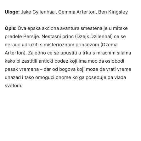
Uloge:
Jake Gyllenhaal, Gemma Arterton, Ben Kingsley
Opis:
Ova epska akciona avantura smestena je u mitske
predele Persije. Nestasni princ (Dzejk Dzilenhal) ce se
nerado udruziti s misterioznom princezom (Dzema
Arterton). Zajedno ce se upustiti u trku s mracnim silama
kako bi zastitili anticki bodez koji ima moc da oslobodi
pesak vremena – dar od bogova koji moze da vrati vreme
unazad i tako omoguci onome ko ga poseduje da vlada
svetom.