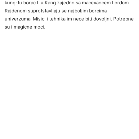
kung-fu borac Liu Kang zajedno sa macevaocem Lordom
Rajdenom suprotstavljaju se najboljim borcima
univerzuma. Misici i tehnika im nece biti dovoljni. Potrebne
su i magicne moci.