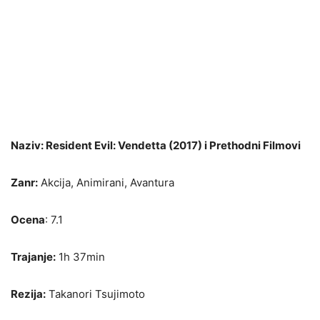
Naziv: Resident Evil: Vendetta (2017) i Prethodni Filmovi
Zanr:
Akcija, Animirani, Avantura
Ocena
: 7.1
Trajanje:
1h 37min
Rezija:
Takanori Tsujimoto