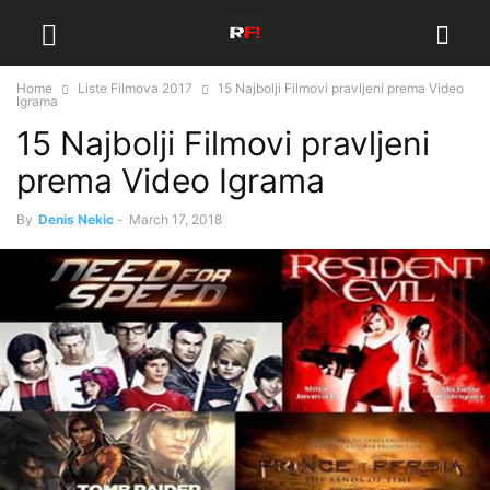
Home
Liste Filmova 2017
15 Najbolji Filmovi pravljeni prema Video
Igrama
15 Najbolji Filmovi pravljeni
prema Video Igrama
By
Denis Nekic
-
March 17, 2018