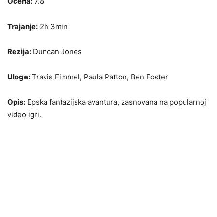
Ocena:
7.8
Trajanje:
2h 3min
Rezija:
Duncan Jones
Uloge:
Travis Fimmel, Paula Patton, Ben Foster
Opis:
Epska fantazijska avantura, zasnovana na popularnoj
video igri.