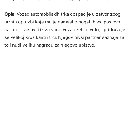
Opis
: Vozac automobilskih trka dospeo je u zatvor zbog
laznih optuzbi koje mu je namestio bogati bivsi poslovni
partner. Izasavsi iz zatvora, vozac zeli osvetu, i pridruzuje
se velikoj kros kantri trci. Njegov bivsi partner saznaje za
to i nudi veliku nagradu za njegovo ubistvo.