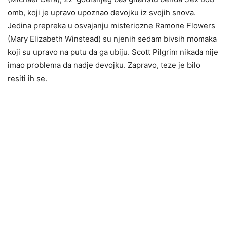
omb, koji je upravo upoznao devojku iz svojih snova.
Jedina prepreka u osvajanju misteriozne Ramone Flowers
(Mary Elizabeth Winstead) su njenih sedam bivsih momaka
koji su upravo na putu da ga ubiju. Scott Pilgrim nikada nije
imao problema da nadje devojku. Zapravo, teze je bilo
resiti ih se.