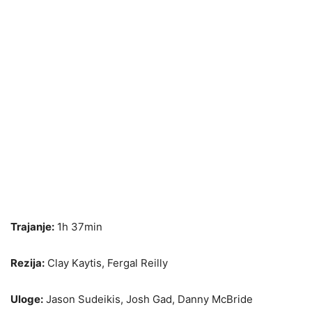
Trajanje:
1h 37min
Rezija:
Clay Kaytis, Fergal Reilly
Uloge:
Jason Sudeikis, Josh Gad, Danny McBride