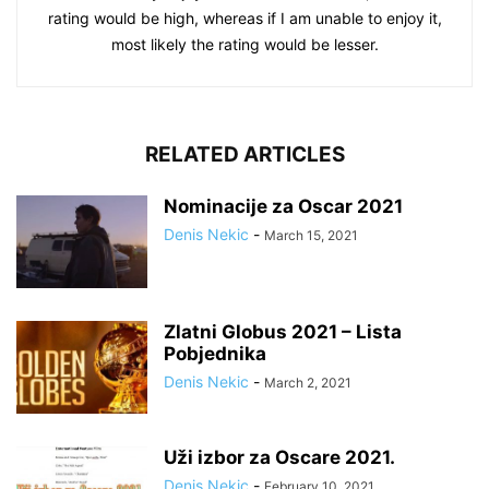
rating would be high, whereas if I am unable to enjoy it,
most likely the rating would be lesser.
RELATED ARTICLES
Nominacije za Oscar 2021
Denis Nekic
-
March 15, 2021
Zlatni Globus 2021 – Lista
Pobjednika
Denis Nekic
-
March 2, 2021
Uži izbor za Oscare 2021.
Denis Nekic
-
February 10, 2021