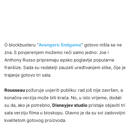
O blockbusteru “
Avengers: Endgame
” gotovo ništa se ne
zna. S povjerenjem možemo reći samo jedno: Joe i
Anthony Russo pripremaju epsko poglavlje popularne
franšize. Sada su redatelji zauzeti uređivanjem slike, čije je
trajanje gotovo tri sata.
Rousseau
požuruje uvjeriti publiku: rad još nije završen, a
konačna verzija može biti kraća. No, u isto vrijeme, dodali
su da, ako je potrebno,
Disneyjev studio
pristaje objaviti tri
sata verziju filma u bioskopu. Glavno je da su svi zadovoljni
kvalitetom gotovog proizvoda.