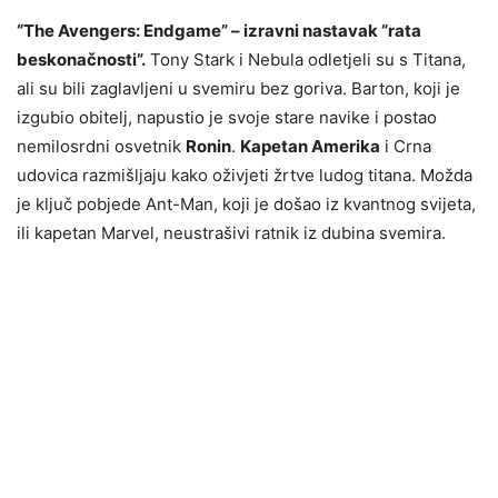
“The Avengers: Endgame” – izravni nastavak “rata
beskonačnosti”.
Tony Stark i Nebula odletjeli su s Titana,
ali su bili zaglavljeni u svemiru bez goriva. Barton, koji je
izgubio obitelj, napustio je svoje stare navike i postao
nemilosrdni osvetnik
Ronin
.
Kapetan Amerika
i Crna
udovica razmišljaju kako oživjeti žrtve ludog titana. Možda
je ključ pobjede Ant-Man, koji je došao iz kvantnog svijeta,
ili kapetan Marvel, neustrašivi ratnik iz dubina svemira.