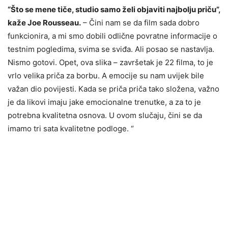
“Što se mene tiče, studio samo želi objaviti najbolju priču”,
kaže Joe Rousseau.
– Čini nam se da film sada dobro
funkcionira, a mi smo dobili odlične povratne informacije o
testnim pogledima, svima se sviđa. Ali posao se nastavlja.
Nismo gotovi. Opet, ova slika – završetak je 22 filma, to je
vrlo velika priča za borbu. A emocije su nam uvijek bile
važan dio povijesti. Kada se priča priča tako složena, važno
je da likovi imaju jake emocionalne trenutke, a za to je
potrebna kvalitetna osnova. U ovom slučaju, čini se da
imamo tri sata kvalitetne podloge. “