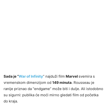
Sada je “
War of Infinity
” najduži film
Marvel
svemira s
vremenskom dimenzijom od
149 minuta
. Rousseau je
ranije priznao da “endgame” može biti i dulje. Ali istodobno
su sigurni: publika će moći mirno gledati film od početka
do kraja.