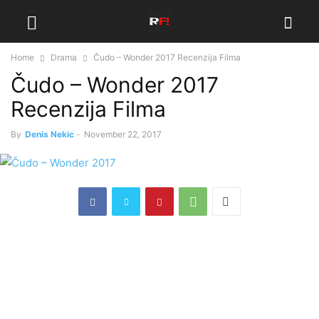
Home
Drama
Čudo – Wonder 2017 Recenzija Filma
Čudo – Wonder 2017
Recenzija Filma
By
Denis Nekic
-
November 22, 2017