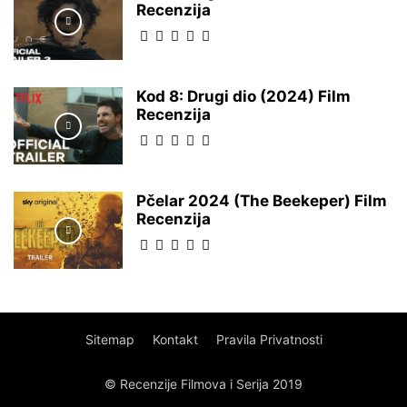
Recenzija
Kod 8: Drugi dio (2024) Film
Recenzija
Pčelar 2024 (The Beekeper) Film
Recenzija
Sitemap
Kontakt
Pravila Privatnosti
© Recenzije Filmova i Serija 2019