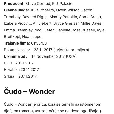
Producent:
Steve Conrad, R.J. Palacio
Glavne uloge
: Julia Roberts, Owen Wilson, Jacob
Tremblay, Daveed Diggs, Mandy Patinkin, Sonia Braga,
Izabela Vidovic, Ali Liebert, Bryce Gheisar, Millie Davis,
Emma Tremblay, Nadji Jeter, Danielle Rose Russell, Kyle
Breitkopf, Noah Jupe
Trajanje filma:
01:53:00
Datum izlaska: 23.11.2017 (svjetska premijera)
U kinima od :
17 November 2017 (USA)
B i H 23.11.2017.
Hrvatska 23.11.2017.
Srbija 23.11.2017.
Čudo – Wonder
Čudo – Wonder je priča, koja se temelji na istoimenom
dječjem romanu, usredotočuje se na desetogodišnjeg