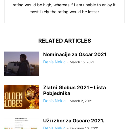
rating would be high, whereas if I am unable to enjoy it,
most likely the rating would be lesser.
RELATED ARTICLES
Nominacije za Oscar 2021
Denis Nekic
-
March 15, 2021
Zlatni Globus 2021 – Lista
Pobjednika
Denis Nekic
-
March 2, 2021
Uži izbor za Oscare 2021.
Denis Nekic
-
February 10, 2021