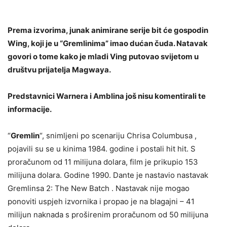
Prema izvorima, junak animirane serije bit će gospodin
Wing, koji je u “Gremlinima” imao dućan čuda. Natavak
govori o tome kako je mladi Ving putovao svijetom u
društvu prijatelja Magwaya.
Predstavnici Warnera i Amblina još nisu komentirali te
informacije.
“
Gremlin
“, snimljeni po scenariju Chrisa Columbusa ,
pojavili su se u kinima 1984. godine i postali hit hit. S
proračunom od 11 milijuna dolara, film je prikupio 153
milijuna dolara. Godine 1990. Dante je nastavio nastavak
Gremlinsa 2: The New Batch . Nastavak nije mogao
ponoviti uspjeh izvornika i propao je na blagajni – 41
milijun naknada s proširenim proračunom od 50 milijuna