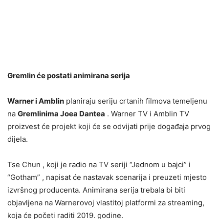
Gremlin će postati animirana serija
Warner i Amblin
planiraju seriju crtanih filmova temeljenu
na
Gremlinima Joea Dantea
. Warner TV i Amblin TV
proizvest će projekt koji će se odvijati prije događaja prvog
dijela.
Tse Chun , koji je radio na TV seriji “Jednom u bajci” i
“Gotham” , napisat će nastavak scenarija i preuzeti mjesto
izvršnog producenta. Animirana serija trebala bi biti
objavljena na Warnerovoj vlastitoj platformi za streaming,
koja će početi raditi 2019. godine.