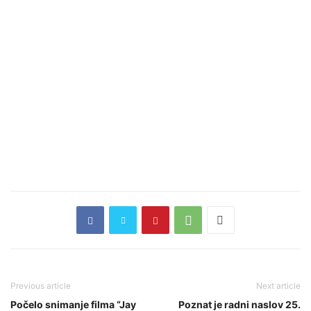
Previous article
Next article
Počelo snimanje filma “Jay
Poznat je radni naslov 25.