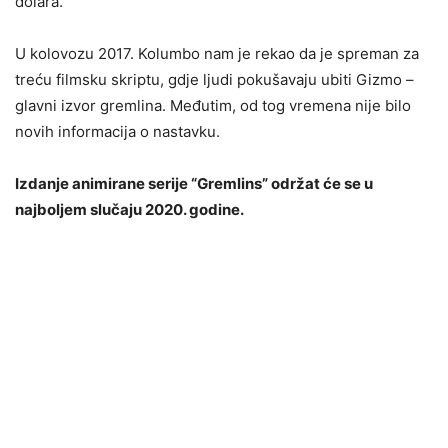
dolara.
U kolovozu 2017. Kolumbo nam je rekao da je spreman za
treću filmsku skriptu, gdje ljudi pokušavaju ubiti Gizmo –
glavni izvor gremlina. Međutim, od tog vremena nije bilo
novih informacija o nastavku.
Izdanje animirane serije “Gremlins” održat će se u
najboljem slučaju 2020. godine.