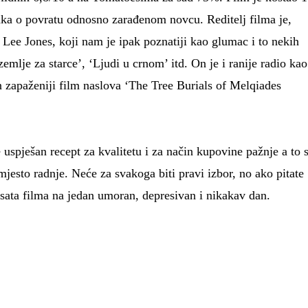
ka o povratu odnosno zarađenom novcu. Reditelj filma je,
Lee Jones, koji nam je ipak poznatiji kao glumac i to nekih
emlje za starce’, ‘Ljudi u crnom’ itd. On je i ranije radio kao
an zapaženiji film naslova ‘The Tree Burials of Melqiades
spješan recept za kvalitetu i za način kupovine pažnje a to 
mjesto radnje. Neće za svakoga biti pravi izbor, no ako pitate
sata filma na jedan umoran, depresivan i nikakav dan.