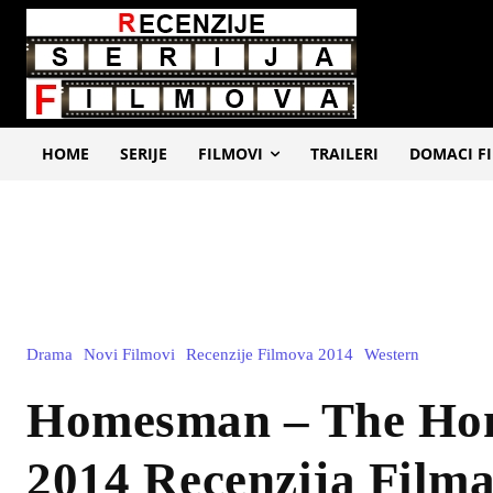
HOME
SERIJE
FILMOVI
TRAILERI
DOMACI F
Drama
Novi Filmovi
Recenzije Filmova 2014
Western
Homesman – The H
2014 Recenzija Film