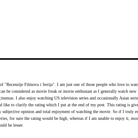
 "Recenzije Filmova i Serija". I am just one of those people who love to wat
I can be considered as movie freak or movie enthusiast as I generally watch new
cinemas. I also enjoy watching US television series and occasionally Asian serie
d like to clarify the rating which I put at the end of my post. This rating is giv
 subjective opinion and total enjoyment of watching the movie. So if I truly e
ries, for sure the rating would be high, whereas if I am unable to enjoy it, mos
ould be lesser.