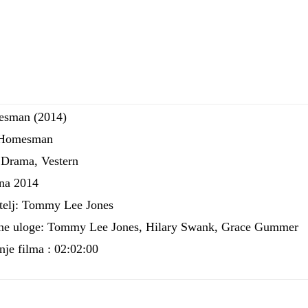
sman (2014)
 Homesman
 Drama, Vestern
na 2014
telj: Tommy Lee Jones
ne uloge: Tommy Lee Jones, Hilary Swank, Grace Gummer
nje filma : 02:02:00