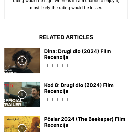
rating would be high, whereas if I am unable to enjoy it,
most likely the rating would be lesser.
RELATED ARTICLES
Dina: Drugi dio (2024) Film
Recenzija
Kod 8: Drugi dio (2024) Film
Recenzija
Pčelar 2024 (The Beekeper) Film
Recenzija