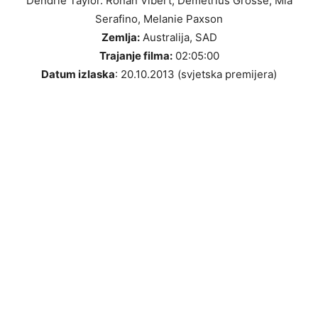
Dendrie Taylor. Ronan Vibert, Demetrius Grosse, Mia
Serafino, Melanie Paxson
Zemlja:
Australija, SAD
Trajanje filma:
02:05:00
Datum izlaska
: 20.10.2013 (svjetska premijera)