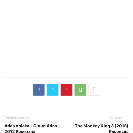
Previous article
Next article
Atlas oblaka – Cloud Atlas
The Monkey King 3 (2018)
2012 Recenzija
Recenzija