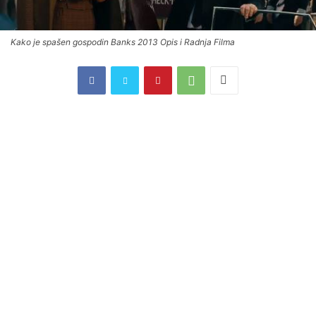
Kako je spašen gospodin Banks 2013 Opis i Radnja Filma