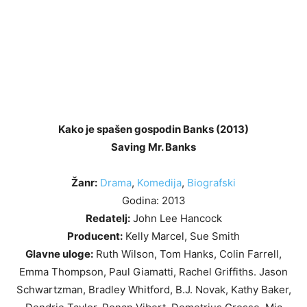
Kako je spašen gospodin Banks (2013)
Saving Mr. Banks
Žanr:
Drama
,
Komedija
,
Biografski
Godina: 2013
Redatelj:
John Lee Hancock
Producent:
Kelly Marcel, Sue Smith
Glavne uloge:
Ruth Wilson, Tom Hanks, Colin Farrell,
Emma Thompson, Paul Giamatti, Rachel Griffiths. Jason
Schwartzman, Bradley Whitford, B.J. Novak, Kathy Baker,