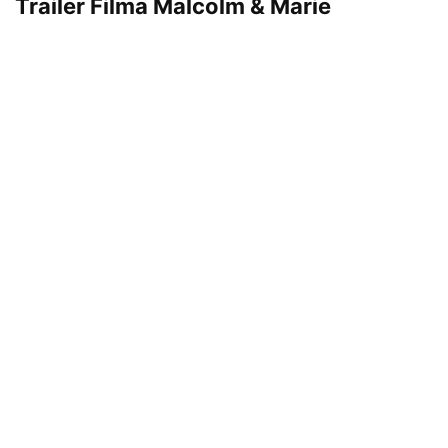
Trailer Filma Malcolm & Marie