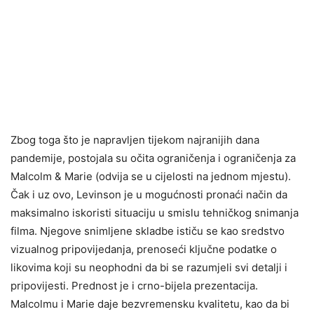
Zbog toga što je napravljen tijekom najranijih dana
pandemije, postojala su očita ograničenja i ograničenja za
Malcolm & Marie (odvija se u cijelosti na jednom mjestu).
Čak i uz ovo, Levinson je u mogućnosti pronaći način da
maksimalno iskoristi situaciju u smislu tehničkog snimanja
filma. Njegove snimljene skladbe ističu se kao sredstvo
vizualnog pripovijedanja, prenoseći ključne podatke o
likovima koji su neophodni da bi se razumjeli svi detalji i
pripovijesti. Prednost je i crno-bijela prezentacija.
Malcolmu i Marie daje bezvremensku kvalitetu, kao da bi