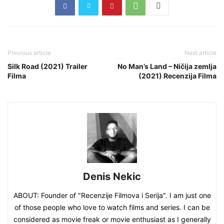
Previous article
Next article
Silk Road (2021) Trailer
No Man’s Land – Ničija zemlja
Filma
(2021) Recenzija Filma
Denis Nekic
ABOUT: Founder of "Recenzije Filmova i Serija". I am just one
of those people who love to watch films and series. I can be
considered as movie freak or movie enthusiast as I generally