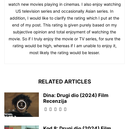
watch new movies playing in cinemas. I also enjoy watching
US television series and occasionally Asian series. In
addition, I would like to clarify the rating which I put at the
end of my post. This rating is given purely based on my
subjective opinion and total enjoyment of watching the
movie. So if I truly enjoy the movie or TV series, for sure the
rating would be high, whereas if I am unable to enjoy it,
most likely the rating would be lesser.
RELATED ARTICLES
Dina: Drugi dio (2024) Film
Recenzija
Kod 8: Drugi dio (2024) Film