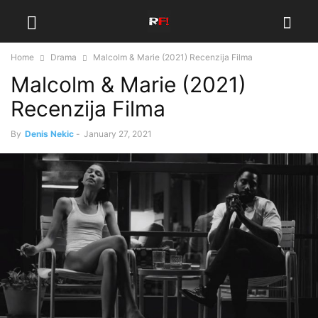
Home
Drama
Malcolm & Marie (2021) Recenzija Filma
Malcolm & Marie (2021)
Recenzija Filma
By
Denis Nekic
-
January 27, 2021