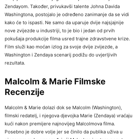
Zendayom. Također, privukavši talente Johna Davida
Washingtona, postojalo je određeno zanimanje da se vidi
kako će to ispasti. Ne samo da uparuje dvije najsjajnije
nove zvijezde u industriji, to je bio i jedan od prvih
pokušaja produkcije filma usred trajne zdravstvene krize.
Film služi kao moćan izlog za svoje dvije zvijezde, a
Washington i Zendaya scenarij podižu do uvjerljivih
rezultata.
Malcolm & Marie Filmske
Recenzije
Malcolm & Marie dolazi dok se Malcolm (Washington),
filmski redatelj, i njegova djevojka Marie (Zendaya) vraćaju
kući nakon premijere najnovijeg Malcolmova filma.
Posebno je dobre volje jer se činilo da publika uživa u