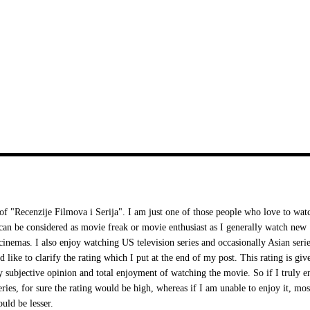
 "Recenzije Filmova i Serija". I am just one of those people who love to wat
I can be considered as movie freak or movie enthusiast as I generally watch new
cinemas. I also enjoy watching US television series and occasionally Asian serie
d like to clarify the rating which I put at the end of my post. This rating is giv
 subjective opinion and total enjoyment of watching the movie. So if I truly e
ries, for sure the rating would be high, whereas if I am unable to enjoy it, mos
ould be lesser.