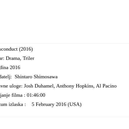
sconduct (2016)
r: Drama, Triler
dina 2016
datelj: Shintaro Shimosawa
avne uloge: Josh Duhamel, Anthony Hopkins, Al Pacino
janje filma : 01:46:00
um izlaska :
5 February 2016 (USA)