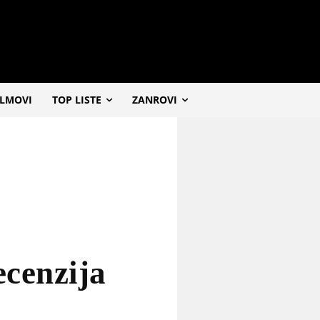
ILMOVI
TOP LISTE
ZANROVI
ecenzija