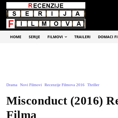
HOME
SERIJE
FILMOVI
TRAILERI
DOMACI F
Drama
Novi Filmovi
Recenzije Filmova 2016
Thriller
Misconduct (2016) R
Filma