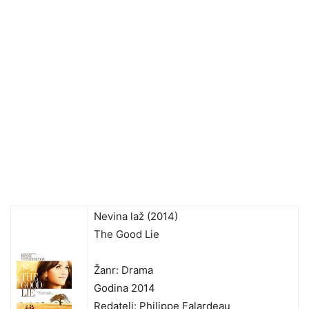
Nevina laž (2014)
The Good Lie
Žanr: Drama
Godina 2014
Redatelj: Philippe Falardeau