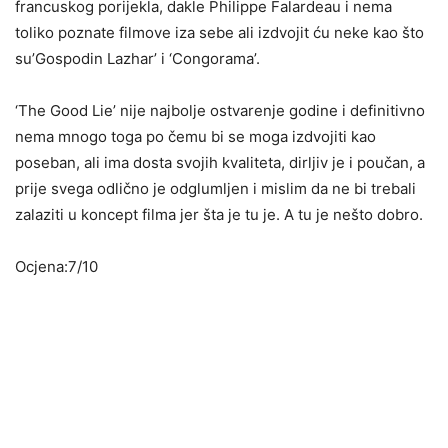
francuskog porijekla, dakle Philippe Falardeau i nema
toliko poznate filmove iza sebe ali izdvojit ću neke kao što
su’Gospodin Lazhar’ i ‘Congorama’.
‘The Good Lie’ nije najbolje ostvarenje godine i definitivno
nema mnogo toga po čemu bi se moga izdvojiti kao
poseban, ali ima dosta svojih kvaliteta, dirljiv je i poučan, a
prije svega odlično je odglumljen i mislim da ne bi trebali
zalaziti u koncept filma jer šta je tu je. A tu je nešto dobro.
Ocjena:7/10