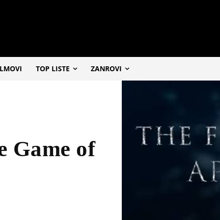
ILMOVI
TOP LISTE
ZANROVI
ke Game of