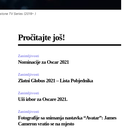
tone TV Series (2019– )
Pročitajte još!
Zanimljivosti
Nominacije za Oscar 2021
Zanimljivosti
Zlatni Globus 2021 – Lista Pobjednika
Zanimljivosti
Uži izbor za Oscare 2021.
Zanimljivosti
Fotografije sa snimanja nastavka “Avatar”: James
Cameron vratio se na mjesto