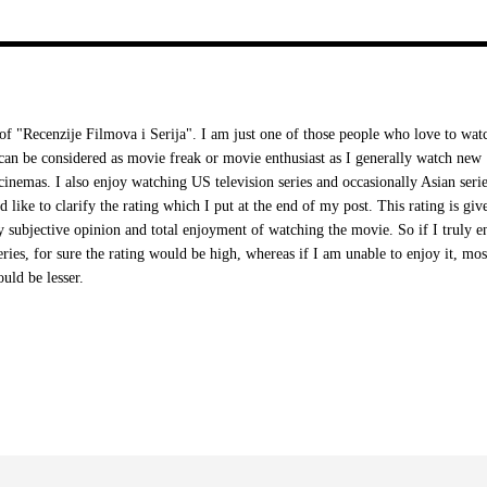
 "Recenzije Filmova i Serija". I am just one of those people who love to wat
I can be considered as movie freak or movie enthusiast as I generally watch new
cinemas. I also enjoy watching US television series and occasionally Asian serie
d like to clarify the rating which I put at the end of my post. This rating is giv
 subjective opinion and total enjoyment of watching the movie. So if I truly e
ries, for sure the rating would be high, whereas if I am unable to enjoy it, mos
ould be lesser.