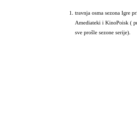
travnja osma sezona Igre pr
Amediateki i KinoPoisk ( p
sve prošle sezone serije).