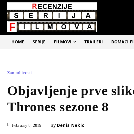
HOME
SERIJE
FILMOVI
TRAILERI
DOMACI F
Zanimljivosti
Objavljenje prve sli
Thrones sezone 8
By
Denis Nekic
February 8, 2019