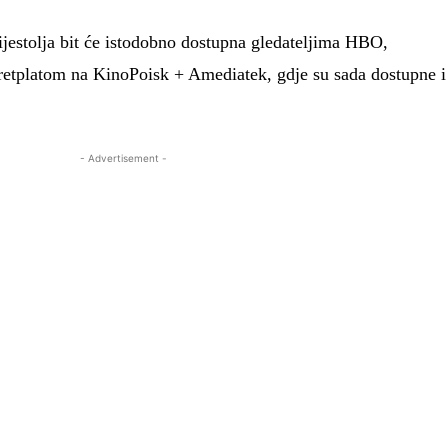
ijestolja bit će istodobno dostupna gledateljima HBO,
retplatom na KinoPoisk + Amediatek, gdje su sada dostupne i
- Advertisement -