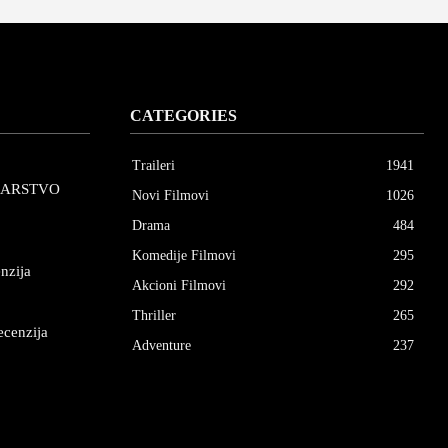
CATEGORIES
Traileri
1941
CARSTVO
Novi Filmovi
1026
Drama
484
Komedije Filmovi
295
nzija
Akcioni Filmovi
292
Thriller
265
ecenzija
Adventure
237