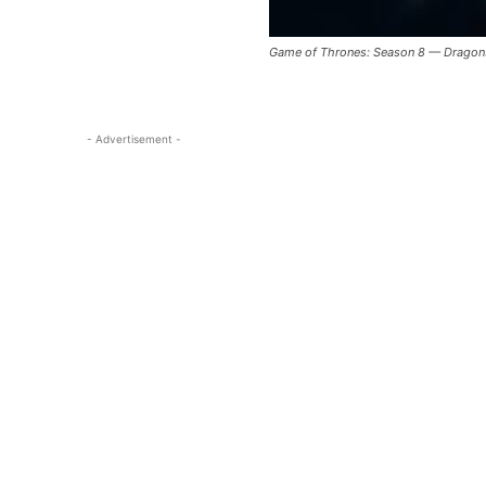
Game of Thrones: Season 8 — Dragons
- Advertisement -