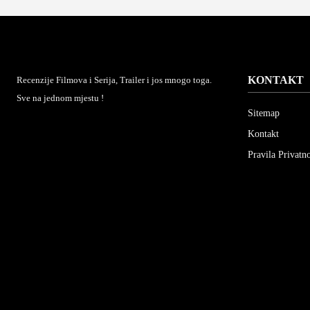
KONTAKT
Recenzije Filmova i Serija, Trailer i jos mnogo toga.
Sve na jednom mjestu !
Sitemap
Kontakt
Pravila Privatno