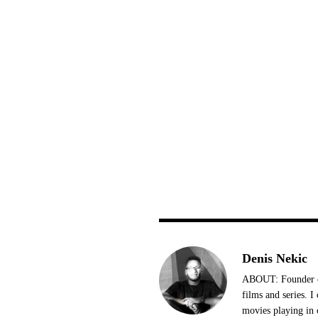
Denis Nekic
ABOUT: Founder of
films and series. 
movies playing in 