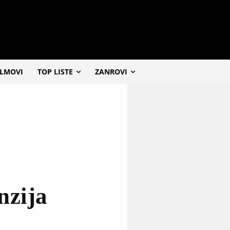
ILMOVI
TOP LISTE
ZANROVI
nzija