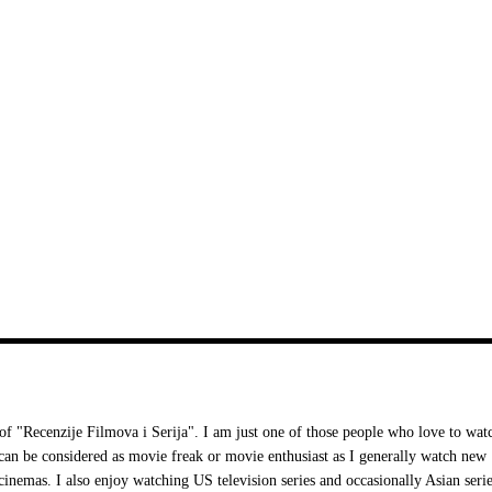
 "Recenzije Filmova i Serija". I am just one of those people who love to wat
I can be considered as movie freak or movie enthusiast as I generally watch new
cinemas. I also enjoy watching US television series and occasionally Asian serie