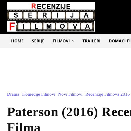
HOME
SERIJE
FILMOVI
TRAILERI
DOMACI F
Drama
Komedije Filmovi
Novi Filmovi
Recenzije Filmova 2016
Paterson (2016) Rece
Filma