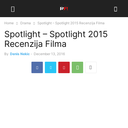
Home
Drama
Spotlight – Spotlight 2015 Recenzija Filma
Spotlight – Spotlight 2015
Recenzija Filma
By
Denis Nekic
-
December 13, 2016