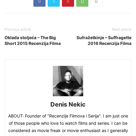
Previous article
Next article
Oklada stoljeća – The Big
Sufražetkinje – Suffragette
Short 2015 Recenzija Filma
2016 Recenzija Filma
Denis Nekic
ABOUT: Founder of "Recenzije Filmova i Serija". I am just one
of those people who love to watch films and series. I can be
considered as movie freak or movie enthusiast as I generally