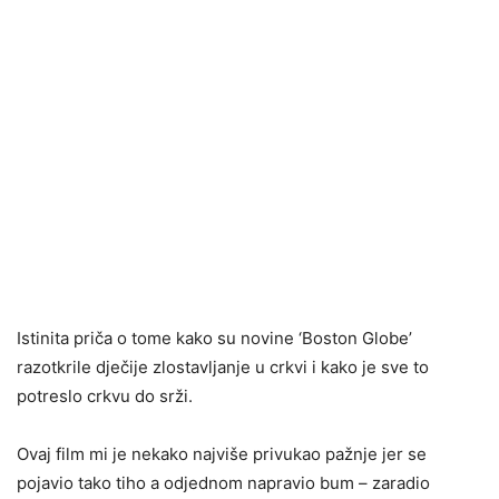
Istinita priča o tome kako su novine ‘Boston Globe’
razotkrile dječije zlostavljanje u crkvi i kako je sve to
potreslo crkvu do srži.
Ovaj film mi je nekako najviše privukao pažnje jer se
pojavio tako tiho a odjednom napravio bum – zaradio