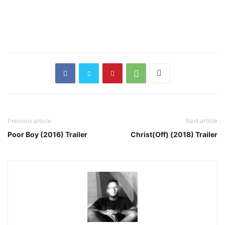
Previous article
Next article
Poor Boy (2016) Trailer
Christ(Off) (2018) Trailer