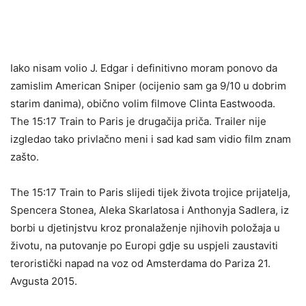
Iako nisam volio J. Edgar i definitivno moram ponovo da
zamislim American Sniper (ocijenio sam ga 9/10 u dobrim
starim danima), obično volim filmove Clinta Eastwooda.
The 15:17 Train to Paris je drugačija priča. Trailer nije
izgledao tako privlačno meni i sad kad sam vidio film znam
zašto.
The 15:17 Train to Paris slijedi tijek života trojice prijatelja,
Spencera Stonea, Aleka Skarlatosa i Anthonyja Sadlera, iz
borbi u djetinjstvu kroz pronalaženje njihovih položaja u
životu, na putovanje po Europi gdje su uspjeli zaustaviti
teroristički napad na voz od Amsterdama do Pariza 21.
Avgusta 2015.