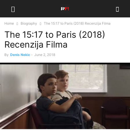
Home
Biography
The 15:17 to Paris (2018) Recenzija Filma
The 15:17 to Paris (2018)
Recenzija Filma
By
Denis Nekic
-
June 2, 2018