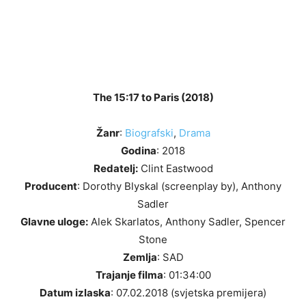
The 15:17 to Paris (2018)
Žanr
:
Biografski
,
Drama
Godina
: 2018
Redatelj:
Clint Eastwood
Producent
: Dorothy Blyskal (screenplay by), Anthony
Sadler
Glavne uloge:
Alek Skarlatos, Anthony Sadler, Spencer
Stone
Zemlja
: SAD
Trajanje filma
: 01:34:00
Datum izlaska
: 07.02.2018 (svjetska premijera)