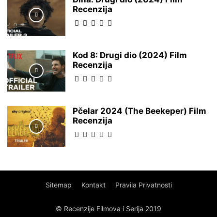
Recenzija
Kod 8: Drugi dio (2024) Film
Recenzija
Pčelar 2024 (The Beekeper) Film
Recenzija
Sitemap
Kontakt
Pravila Privatnosti
© Recenzije Filmova i Serija 2019