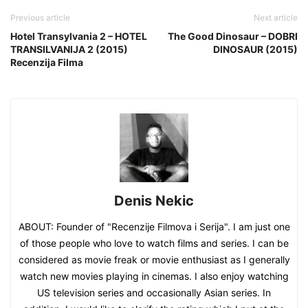
Previous article
Next article
Hotel Transylvania 2 – HOTEL
The Good Dinosaur – DOBRI
TRANSILVANIJA 2 (2015)
DINOSAUR (2015)
Recenzija Filma
Denis Nekic
ABOUT: Founder of "Recenzije Filmova i Serija". I am just one
of those people who love to watch films and series. I can be
considered as movie freak or movie enthusiast as I generally
watch new movies playing in cinemas. I also enjoy watching
US television series and occasionally Asian series. In