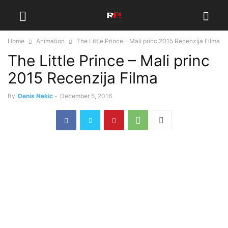
Home
Animation
The Little Prince – Mali princ 2015 Recenzija Filma
The Little Prince – Mali princ
2015 Recenzija Filma
By
Denis Nekic
-
December 5, 2016