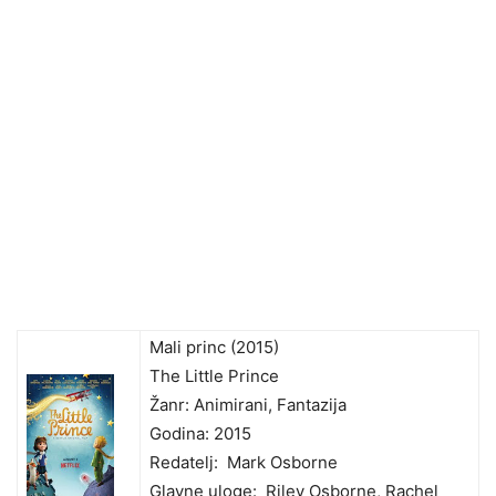
Mali princ (2015)
The Little Prince
Žanr: Animirani, Fantazija
Godina: 2015
Redatelj: Mark Osborne
Glavne uloge: Riley Osborne, Rachel