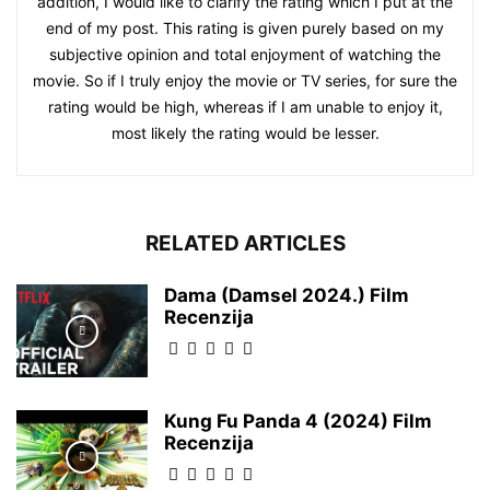
addition, I would like to clarify the rating which I put at the
end of my post. This rating is given purely based on my
subjective opinion and total enjoyment of watching the
movie. So if I truly enjoy the movie or TV series, for sure the
rating would be high, whereas if I am unable to enjoy it,
most likely the rating would be lesser.
RELATED ARTICLES
Dama (Damsel 2024.) Film
Recenzija
Kung Fu Panda 4 (2024) Film
Recenzija