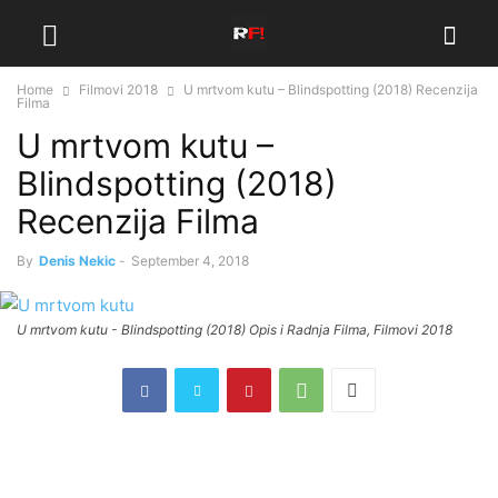
Home
Filmovi 2018
U mrtvom kutu – Blindspotting (2018) Recenzija
Filma
U mrtvom kutu –
Blindspotting (2018)
Recenzija Filma
By
Denis Nekic
-
September 4, 2018
U mrtvom kutu - Blindspotting (2018) Opis i Radnja Filma, Filmovi 2018