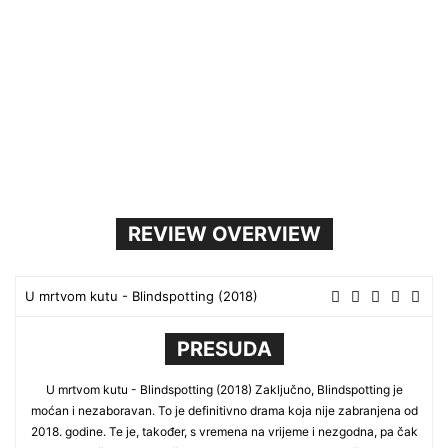
REVIEW OVERVIEW
U mrtvom kutu - Blindspotting (2018)
PRESUDA
U mrtvom kutu - Blindspotting (2018) Zaključno, Blindspotting je
moćan i nezaboravan. To je definitivno drama koja nije zabranjena od
2018. godine. Te je, također, s vremena na vrijeme i nezgodna, pa čak