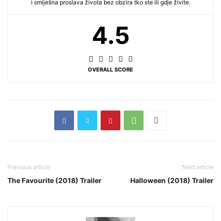
i smiješna proslava života bez obzira tko ste ili gdje živite.
4.5
OVERALL SCORE
Previous article
Next article
The Favourite (2018) Trailer
Halloween (2018) Trailer