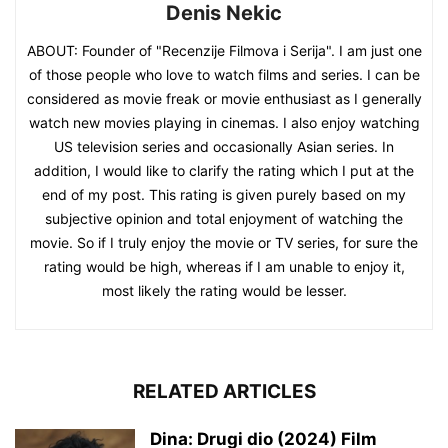
Denis Nekic
ABOUT: Founder of "Recenzije Filmova i Serija". I am just one
of those people who love to watch films and series. I can be
considered as movie freak or movie enthusiast as I generally
watch new movies playing in cinemas. I also enjoy watching
US television series and occasionally Asian series. In
addition, I would like to clarify the rating which I put at the
end of my post. This rating is given purely based on my
subjective opinion and total enjoyment of watching the
movie. So if I truly enjoy the movie or TV series, for sure the
rating would be high, whereas if I am unable to enjoy it,
most likely the rating would be lesser.
RELATED ARTICLES
Dina: Drugi dio (2024) Film