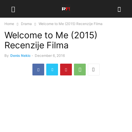
Home
Drama
Welcome to Me (2015) Recenzije Filma
Welcome to Me (2015)
Recenzije Filma
By
Denis Nekic
-
December 6, 2016