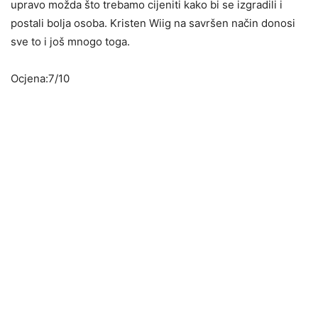
upravo možda što trebamo cijeniti kako bi se izgradili i
postali bolja osoba. Kristen Wiig na savršen način donosi
sve to i još mnogo toga.
Ocjena:7/10