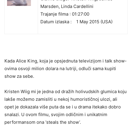
Marsden, Linda Cardellini
Trajanje filma : 01:27:00
Datum izlaska :
1 May 2015 (USA)
Kada Alice King, koja je opsjednuta televizijom i talk show-
ovima osvoji milion dolara na lutriji, odluči sama kupiti
show za sebe.
Kristen Wiig mi je jedna od dražih holivudskih glumica koju
lakše možemo zamisliti u nekoj humorističnoj ulozi, ali
opet je dokazala više puta da se i u drama itekako dobro
snalazi. U ovom filmu, svojim odličnim i unikatnim
performansom ona ‘steals the show’.