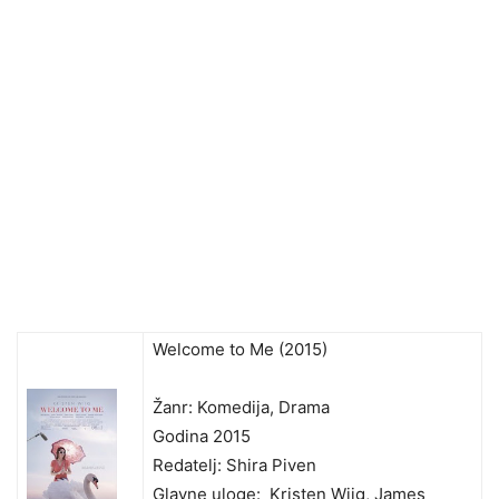
Welcome to Me (2015)
Žanr: Komedija, Drama
Godina 2015
Redatelj: Shira Piven
Glavne uloge: Kristen Wiig, James