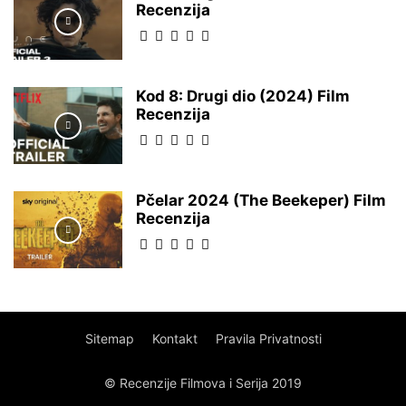
Recenzija
Kod 8: Drugi dio (2024) Film
Recenzija
Pčelar 2024 (The Beekeper) Film
Recenzija
Sitemap
Kontakt
Pravila Privatnosti
© Recenzije Filmova i Serija 2019