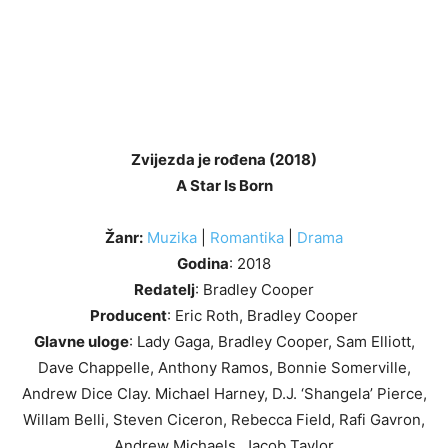
Zvijezda je rođena (2018)
A Star Is Born
Žanr:
Muzika
|
Romantika
|
Drama
Godina
: 2018
Redatelj
: Bradley Cooper
Producent
: Eric Roth, Bradley Cooper
Glavne uloge
: Lady Gaga, Bradley Cooper, Sam Elliott,
Dave Chappelle, Anthony Ramos, Bonnie Somerville,
Andrew Dice Clay. Michael Harney, D.J. ‘Shangela’ Pierce,
Willam Belli, Steven Ciceron, Rebecca Field, Rafi Gavron,
Andrew Michaels, Jacob Taylor