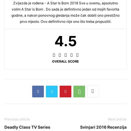
Zvijezda je rođena - A Star Is Born 2018 Sve u svemu, apsolutno
volim A Star is Born . Do sada je definitivno jedan od mojih favorita
godine, a nakon ponovnog gledanja može čak dobiti ono prestižno
prvo mjesto. Ovo definitivno nije ono što treba propustiti.
4.5
OVERALL SCORE
Previous article
Next article
Deadly Class TV Series
Svinjari 2016 Recenzija