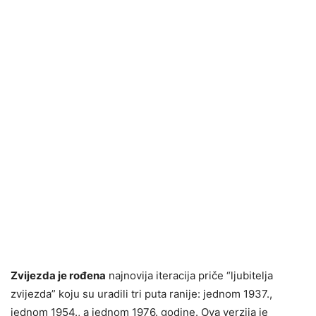
Zvijezda je rođena
najnovija iteracija priče “ljubitelja
zvijezda” koju su uradili tri puta ranije: jednom 1937.,
jednom 1954., a jednom 1976. godine. Ova verzija je