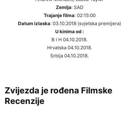
Zemlja
: SAD
Trajanje filma
: 02:15:00
Datum izlaska
: 03.10.2018 (svjetska premijera)
U kinima od :
B i H 04.10.2018.
Hrvatska 04.10.2018.
Srbija 04.10.2018.
Zvijezda je rođena
Filmske
Recenzije