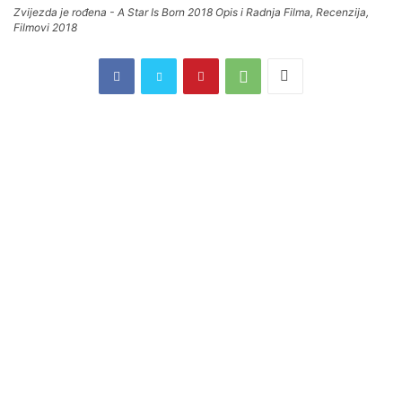
Zvijezda je rođena - A Star Is Born 2018 Opis i Radnja Filma, Recenzija,
Filmovi 2018