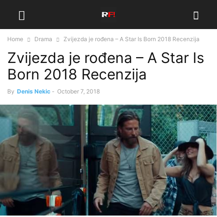
Home
Drama
Zvijezda je rođena – A Star Is Born 2018 Recenzija
Zvijezda je rođena – A Star Is
Born 2018 Recenzija
By
Denis Nekic
-
October 7, 2018