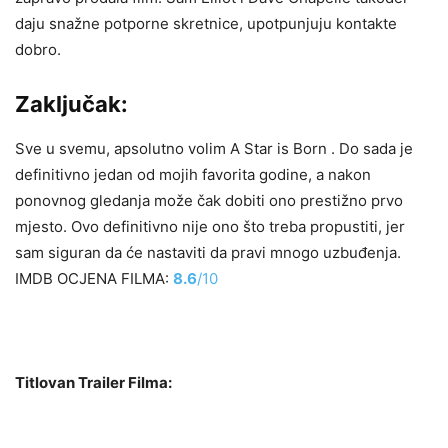
daju snažne potporne skretnice, upotpunjuju kontakte
dobro.
Zaključak:
Sve u svemu, apsolutno volim A Star is Born . Do sada je
definitivno jedan od mojih favorita godine, a nakon
ponovnog gledanja može čak dobiti ono prestižno prvo
mjesto. Ovo definitivno nije ono što treba propustiti, jer
sam siguran da će nastaviti da pravi mnogo uzbuđenja.
IMDB OCJENA FILMA:
8.6
/
10
Titlovan Trailer Filma: