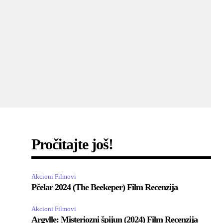
Pročitajte još!
Akcioni Filmovi
Pčelar 2024 (The Beekeper) Film Recenzija
Akcioni Filmovi
Argylle: Misteriozni špijun (2024) Film Recenzija