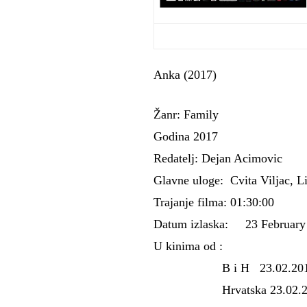
Anka (2017)
Žanr: Family
Godina 2017
Redatelj: Dejan Acimovic
Glavne uloge: Cvita Viljac, L
Trajanje filma: 01:30:00
Datum izlaska: 23 February 
U kinima od :
B i H 23.02.201
Hrvatska 23.02.2