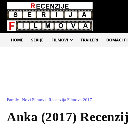
HOME
SERIJE
FILMOVI
TRAILERI
DOMACI F
Family
Novi Filmovi
Recenzija Filmova 2017
Anka (2017) Recenzi