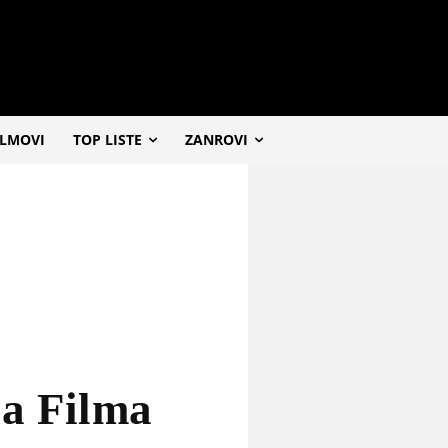
ILMOVI
TOP LISTE
ZANROVI
ja Filma