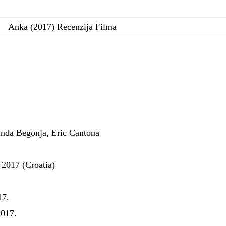
Anka (2017) Recenzija Filma
inda Begonja, Eric Cantona
2017 (Croatia)
7.
017.