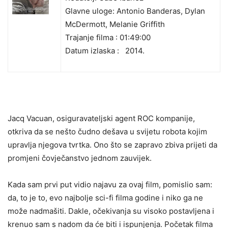
Glavne uloge: Antonio Banderas, Dylan
McDermott, Melanie Griffith
Trajanje filma : 01:49:00
Datum izlaska :
2014.
Jacq Vacuan, osiguravateljski agent ROC kompanije,
otkriva da se nešto čudno dešava u svijetu robota kojim
upravlja njegova tvrtka. Ono što se zapravo zbiva prijeti da
promjeni čovječanstvo jednom zauvijek.
Kada sam prvi put vidio najavu za ovaj film, pomislio sam:
da, to je to, evo najbolje sci-fi filma godine i niko ga ne
može nadmašiti. Dakle, očekivanja su visoko postavljena i
krenuo sam s nadom da će biti i ispunjenja. Početak filma