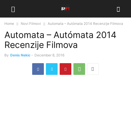
Home
Novi Filmovi
Automata – Autómata 2014 Recenzije Filmova
Automata – Autómata 2014
Recenzije Filmova
By
Denis Nekic
-
December 8, 2016