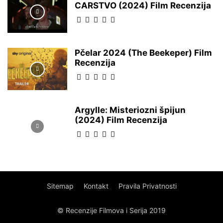
CARSTVO (2024) Film Recenzija
Pčelar 2024 (The Beekeper) Film
Recenzija
Argylle: Misteriozni špijun
(2024) Film Recenzija
Sitemap
Kontakt
Pravila Privatnosti
© Recenzije Filmova i Serija 2019