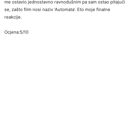
me ostavio jednostavno ravnodušnim pa sam ostao pitajući
se, zašto film nosi naziv ‘Automata’. Eto moje finalne
reakcije.
Ocjena:5/10