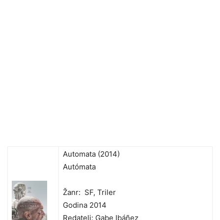
Automata (2014)
Autómata
Žanr: SF, Triler
Godina 2014
Redatelj: Gabe Ibáñez