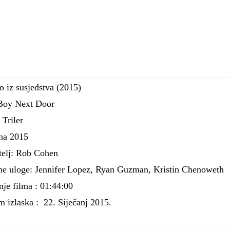
 iz susjedstva (2015)
Boy Next Door
 Triler
na 2015
telj: Rob Cohen
ne uloge: Jennifer Lopez, Ryan Guzman, Kristin Chenoweth
nje filma : 01:44:00
 izlaska :
22. Siječanj 2015.