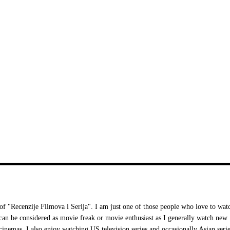
 "Recenzije Filmova i Serija". I am just one of those people who love to wat
I can be considered as movie freak or movie enthusiast as I generally watch new
cinemas. I also enjoy watching US television series and occasionally Asian serie