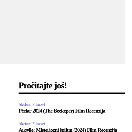
Pročitajte još!
Akcioni Filmovi
Pčelar 2024 (The Beekeper) Film Recenzija
Akcioni Filmovi
Argylle: Misteriozni špijun (2024) Film Recenzija