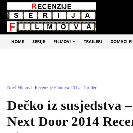
HOME
SERIJE
FILMOVI
TRAILERI
DOMACI F
Novi Filmovi
Recenzije Filmova 2014
Thriller
Dečko iz susjedstva 
Next Door 2014 Rece