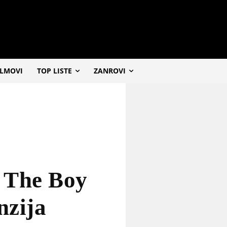
ILMOVI
TOP LISTE
ZANROVI
– The Boy
nzija