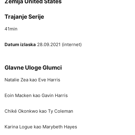
Zemlja United States
Trajanje Serije
41min
Datum izlaska
28.09.2021 (internet)
Glavne Uloge Glumci
Natalie Zea kao Eve Harris
Eoin Macken kao Gavin Harris
Chiké Okonkwo kao Ty Coleman
Karina Logue kao Marybeth Hayes