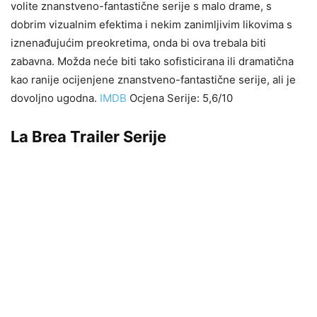
volite znanstveno-fantastične serije s malo drame, s
dobrim vizualnim efektima i nekim zanimljivim likovima s
iznenađujućim preokretima, onda bi ova trebala biti
zabavna. Možda neće biti tako sofisticirana ili dramatična
kao ranije ocijenjene znanstveno-fantastične serije, ali je
dovoljno ugodna.
IMDB
Ocjena Serije: 5,6/10
La Brea Trailer Serije