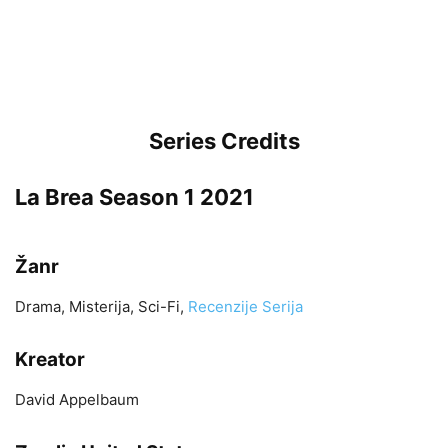
Series Credits
La Brea Season 1 2021
Žanr
Drama, Misterija, Sci-Fi,
Recenzije Serija
Kreator
David Appelbaum