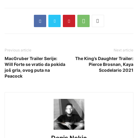
Previous article
Next article
MacGruber Trailer Serije:
The King’s Daughter Trailer:
Will Forte se vratio da pokida
Pierce Brosnan, Kaya
još grla, ovog puta na
Scodelario 2021
Peacock