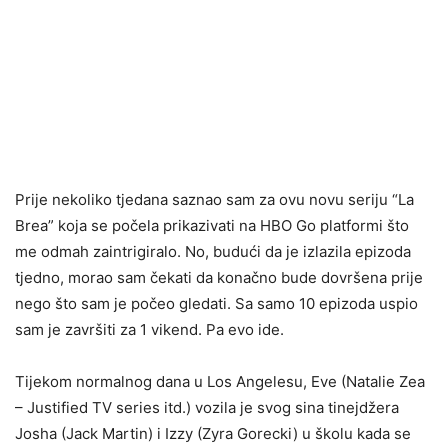
Prije nekoliko tjedana saznao sam za ovu novu seriju “La
Brea” koja se počela prikazivati ​​na HBO Go platformi što
me odmah zaintrigiralo. No, budući da je izlazila epizoda
tjedno, morao sam čekati da konačno bude dovršena prije
nego što sam je počeo gledati. Sa samo 10 epizoda uspio
sam je završiti za 1 vikend. Pa evo ide.
Tijekom normalnog dana u Los Angelesu, Eve (Natalie Zea
– Justified TV series itd.) vozila je svog sina tinejdžera
Josha (Jack Martin) i Izzy (Zyra Gorecki) u školu kada se