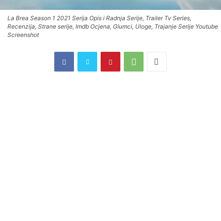
La Brea Season 1 2021 Serija Opis i Radnja Serije, Trailer Tv Series,
Recenzija, Strane serije, Imdb Ocjena, Glumci, Uloge, Trajanje Serije Youtube
Screenshot