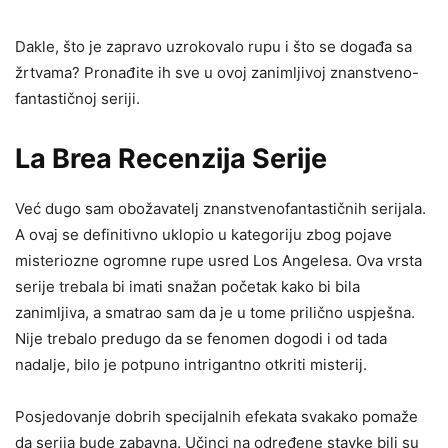
Dakle, što je zapravo uzrokovalo rupu i što se događa sa
žrtvama? Pronađite ih sve u ovoj zanimljivoj znanstveno-
fantastičnoj seriji.
La Brea Recenzija Serije
Već dugo sam obožavatelj znanstvenofantastičnih serijala.
A ovaj se definitivno uklopio u kategoriju zbog pojave
misteriozne ogromne rupe usred Los Angelesa. Ova vrsta
serije trebala bi imati snažan početak kako bi bila
zanimljiva, a smatrao sam da je u tome prilično uspješna.
Nije trebalo predugo da se fenomen dogodi i od tada
nadalje, bilo je potpuno intrigantno otkriti misterij.
Posjedovanje dobrih specijalnih efekata svakako pomaže
da serija bude zabavna. Učinci na određene stavke bili su