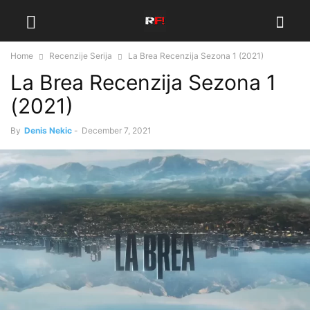
Home
Recenzije Serija
La Brea Recenzija Sezona 1 (2021)
La Brea Recenzija Sezona 1
(2021)
By
Denis Nekic
-
December 7, 2021