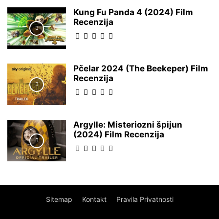
Kung Fu Panda 4 (2024) Film
Recenzija
Pčelar 2024 (The Beekeper) Film
Recenzija
Argylle: Misteriozni špijun
(2024) Film Recenzija
Sitemap
Kontakt
Pravila Privatnosti