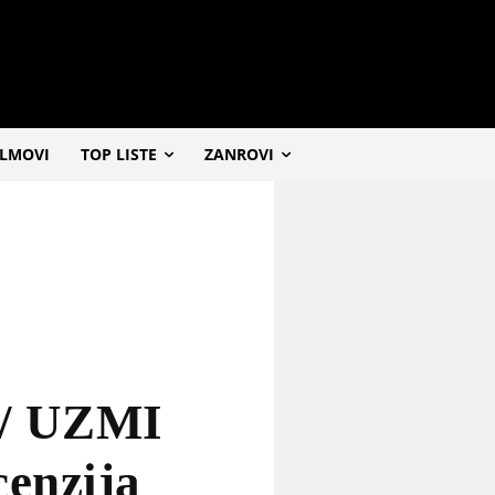
ILMOVI
TOP LISTE
ZANROVI
/ UZMI
enzija