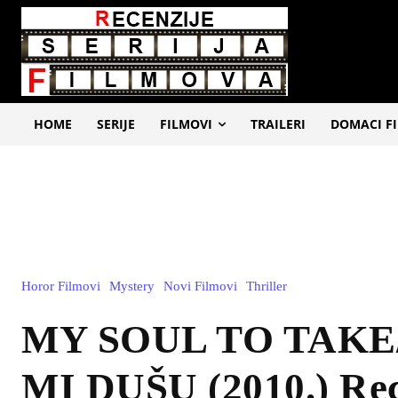
HOME
SERIJE
FILMOVI
TRAILERI
DOMACI F
Horor Filmovi
Mystery
Novi Filmovi
Thriller
MY SOUL TO TAKE
MI DUŠU (2010.) Rec