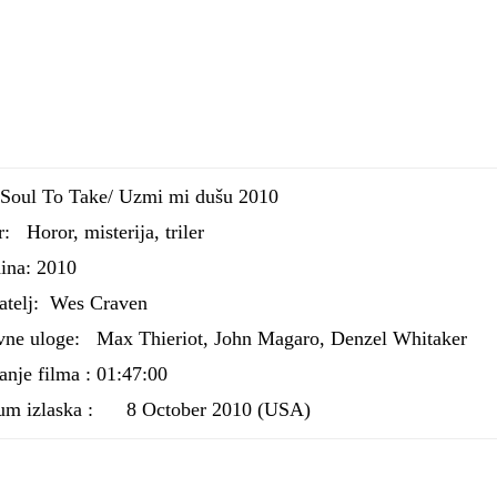
Soul To Take/ Uzmi mi dušu 2010
: Horor, misterija, triler
ina: 2010
atelj: Wes Craven
vne uloge: Max Thieriot, John Magaro, Denzel Whitaker
anje filma : 01:47:00
um izlaska :
8 October 2010 (USA)