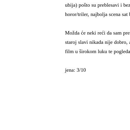
ubija) pošto su preblesavi i be
horor/triler, najbolja scena sat
Možda će neki reći da sam pre
staroj slavi nikada nije dobro
film u širokom luku te pogledaj
jena: 3/10