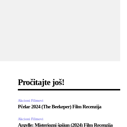
Pročitajte još!
Akcioni Filmovi
Pčelar 2024 (The Beekeper) Film Recenzija
Akcioni Filmovi
Argylle: Misteriozni špijun (2024) Film Recenzija