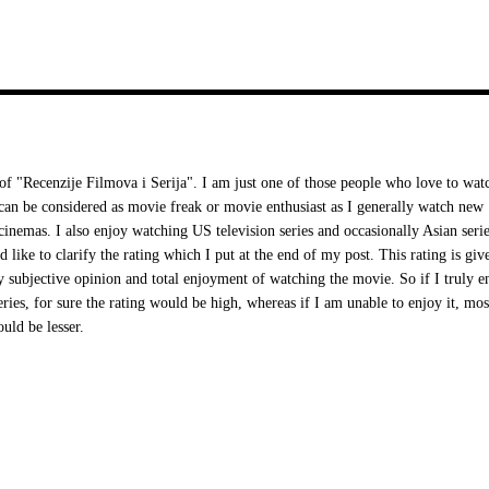
 "Recenzije Filmova i Serija". I am just one of those people who love to wat
I can be considered as movie freak or movie enthusiast as I generally watch new
cinemas. I also enjoy watching US television series and occasionally Asian serie
d like to clarify the rating which I put at the end of my post. This rating is giv
 subjective opinion and total enjoyment of watching the movie. So if I truly e
ries, for sure the rating would be high, whereas if I am unable to enjoy it, mos
ould be lesser.