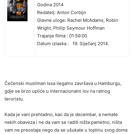
Godina 2014
Redatelj: Anton Corbijn
Glavne uloge: Rachel McAdams, Robin
Wright, Philip Seymour Hoffman
Trajanje filma : 01:59:00
Datum izlaska :
19. Siječanj 2014.
Čečenski musliman Issa ilegalno završava u Hamburgu,
gdje se brzo upliće u internacionalni lov na ratnog
teroristu.
Kada je vani prehladno, kao da je decembar, a nemate
nekih obaveza i ne da vam se raditi ništa pametno, ništa
vam ne preostaje nego da se ušukate u toplinu svog doma