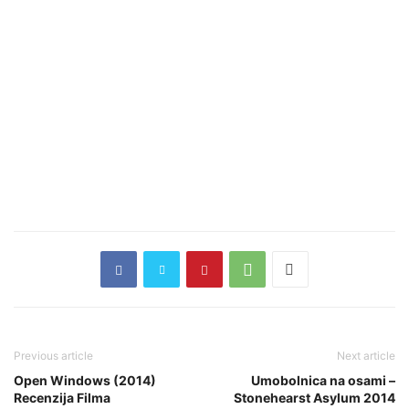
Previous article
Next article
Open Windows (2014)
Umobolnica na osami –
Recenzija Filma
Stonehearst Asylum 2014