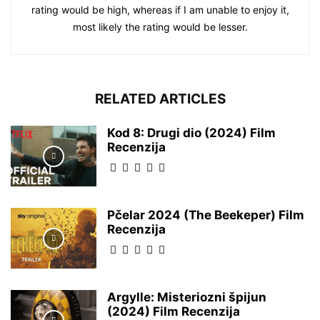
rating would be high, whereas if I am unable to enjoy it,
most likely the rating would be lesser.
RELATED ARTICLES
Kod 8: Drugi dio (2024) Film
Recenzija
Pčelar 2024 (The Beekeper) Film
Recenzija
Argylle: Misteriozni špijun
(2024) Film Recenzija