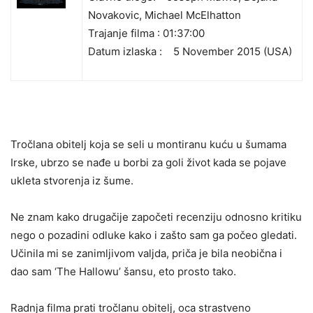
Novakovic, Michael McElhatton
Trajanje filma : 01:37:00
Datum izlaska :
5 November 2015 (USA)
Tročlana obitelj koja se seli u montiranu kuću u šumama
Irske, ubrzo se nađe u borbi za goli život kada se pojave
ukleta stvorenja iz šume.
Ne znam kako drugačije započeti recenziju odnosno kritiku
nego o pozadini odluke kako i zašto sam ga počeo gledati.
Učinila mi se zanimljivom valjda, priča je bila neobična i
dao sam ‘The Hallowu’ šansu, eto prosto tako.
Radnja filma prati tročlanu obitelj, oca strastveno