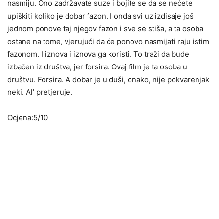
nasmiju. Ono zadržavate suze i bojite se da se nećete
upiškiti koliko je dobar fazon. I onda svi uz izdisaje još
jednom ponove taj njegov fazon i sve se stiša, a ta osoba
ostane na tome, vjerujući da će ponovo nasmijati raju istim
fazonom. I iznova i iznova ga koristi. To traži da bude
izbačen iz društva, jer forsira. Ovaj film je ta osoba u
društvu. Forsira. A dobar je u duši, onako, nije pokvarenjak
neki. Al’ pretjeruje.
Ocjena:5/10