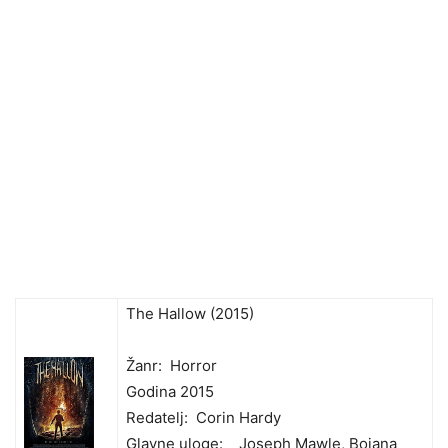
The Hallow (2015)
Žanr: Horror
Godina 2015
Redatelj: Corin Hardy
Glavne uloge: Joseph Mawle, Bojana