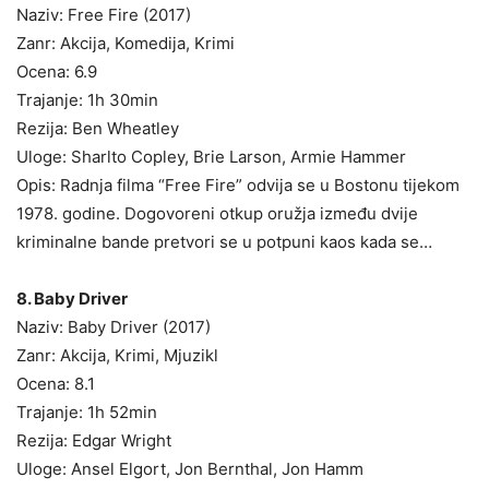
Naziv: Free Fire (2017)
Zanr: Akcija, Komedija, Krimi
Ocena: 6.9
Trajanje: 1h 30min
Rezija: Ben Wheatley
Uloge: Sharlto Copley, Brie Larson, Armie Hammer
Opis: Radnja filma “Free Fire” odvija se u Bostonu tijekom
1978. godine. Dogovoreni otkup oružja između dvije
kriminalne bande pretvori se u potpuni kaos kada se…
8. Baby Driver
Naziv: Baby Driver (2017)
Zanr: Akcija, Krimi, Mjuzikl
Ocena: 8.1
Trajanje: 1h 52min
Rezija: Edgar Wright
Uloge: Ansel Elgort, Jon Bernthal, Jon Hamm