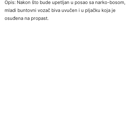
Opis: Nakon što bude upetljan u posao sa narko-bosom,
mladi buntovni vozač biva uvučen i u pljačku koja je
osuđena na propast.