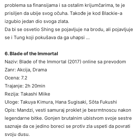
problema sa finansijama i sa ostalim krijumčarima, te je
prisiljen da ubije svog očuha. Takođe je kod Blackie-a
izgubio jedan dio svoga zlata.
Da bi se osvetio Shing se pojavljuje na brodu, ali pojavljuje
se i Tung koji pokušava da ga uhapsi …
6. Blade of the Immortal
Naziv: Blade of the Immortal (2017) online sa prevodom
Zanr: Akcija, Drama
Ocena: 7.2
Trajanje: 2h 20min
Rezija: Takashi Miike
Uloge: Takuya Kimura, Hana Sugisaki, Sôta Fukushi
Opis: Mandzi, vesti samuraj proklet je besrmtnoscu nakon
legendarne bitke. Gonjen brutalnim ubistvom svoje sestre
saznaje da ce jedino boreci se protiv zla uspeti da povrati
svoju dusu.