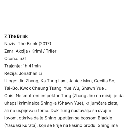
7. The Brink
Naziv: The Brink (2017)
Zanr: Akcija / Krimi / Triler
Ocena: 5.6
Trajanje: 1h 41min
Rezija: Jonathan Li
Uloge: Jin Zhang, Ka Tung Lam, Janice Man, Cecilia So,
Tai-Bo, Kwok Cheung Tsang, Yue Wu, Shawn Yue …
Opis: Nesmotreni inspektor Tung (Zhang Jin) na misiji je da
uhapsi kriminalca Shing-a (Shawn Yue), krijumčara zlata,
ali ne uspijeva u tome. Dok Tung nastavalja sa svojim
lovom, otkriva da je Shing upetljan sa bossom Blackie
(Yasuaki Kurata), koji se krije na kasino brodu. Shing ima