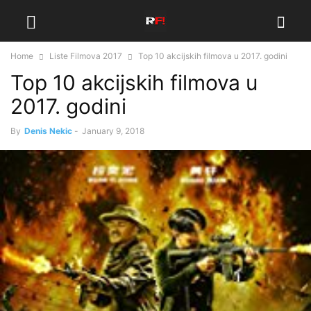
Home
Liste Filmova 2017
Top 10 akcijskih filmova u 2017. godini
Top 10 akcijskih filmova u
2017. godini
By
Denis Nekic
-
January 9, 2018