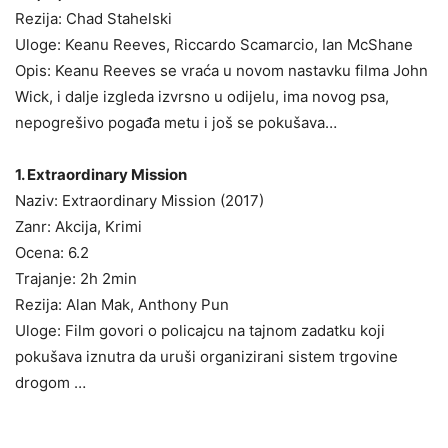
Rezija: Chad Stahelski
Uloge: Keanu Reeves, Riccardo Scamarcio, Ian McShane
Opis: Keanu Reeves se vraća u novom nastavku filma John
Wick, i dalje izgleda izvrsno u odijelu, ima novog psa,
nepogrešivo pogađa metu i još se pokušava…
1. Extraordinary Mission
Naziv: Extraordinary Mission (2017)
Zanr: Akcija, Krimi
Ocena: 6.2
Trajanje: 2h 2min
Rezija: Alan Mak, Anthony Pun
Uloge: Film govori o policajcu na tajnom zadatku koji
pokušava iznutra da uruši organizirani sistem trgovine
drogom …