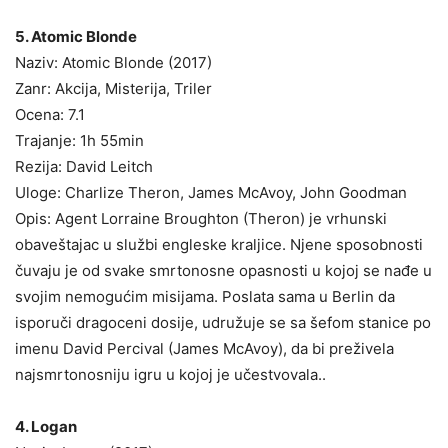
5. Atomic Blonde
Naziv: Atomic Blonde (2017)
Zanr: Akcija, Misterija, Triler
Ocena: 7.1
Trajanje: 1h 55min
Rezija: David Leitch
Uloge: Charlize Theron, James McAvoy, John Goodman
Opis: Agent Lorraine Broughton (Theron) je vrhunski
obaveštajac u službi engleske kraljice. Njene sposobnosti
čuvaju je od svake smrtonosne opasnosti u kojoj se nađe u
svojim nemogućim misijama. Poslata sama u Berlin da
isporuči dragoceni dosije, udružuje se sa šefom stanice po
imenu David Percival (James McAvoy), da bi preživela
najsmrtonosniju igru u kojoj je učestvovala..
4. Logan