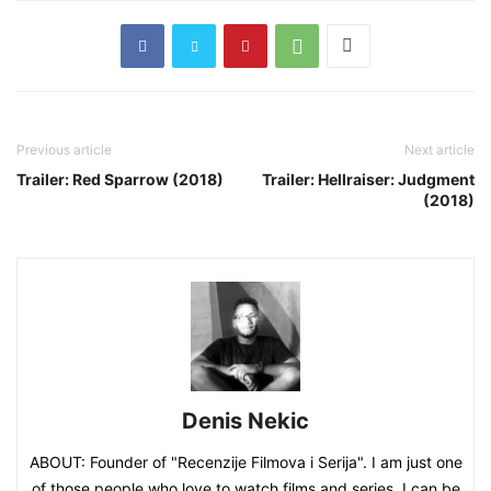
Previous article
Next article
Trailer: Red Sparrow (2018)
Trailer: Hellraiser: Judgment
(2018)
Denis Nekic
ABOUT: Founder of "Recenzije Filmova i Serija". I am just one
of those people who love to watch films and series. I can be