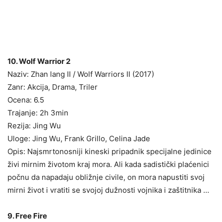
10. Wolf Warrior 2
Naziv: Zhan lang II / Wolf Warriors II (2017)
Zanr: Akcija, Drama, Triler
Ocena: 6.5
Trajanje: 2h 3min
Rezija: Jing Wu
Uloge: Jing Wu, Frank Grillo, Celina Jade
Opis: Najsmrtonosniji kineski pripadnik specijalne jedinice
živi mirnim životom kraj mora. Ali kada sadistički plaćenici
počnu da napadaju obližnje civile, on mora napustiti svoj
mirni život i vratiti se svojoj dužnosti vojnika i zaštitnika …
9. Free Fire