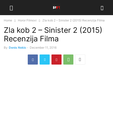
Home
Horor Filmovi
Zla kob 2 – Sinister 2 (2015) Recenzija Filma
Zla kob 2 – Sinister 2 (2015)
Recenzija Filma
By
Denis Nekic
-
December 11, 2016