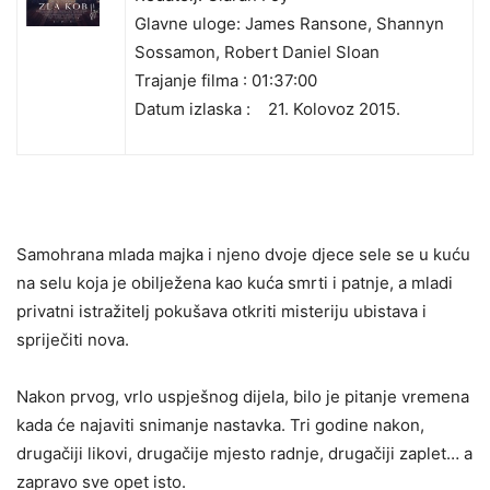
Glavne uloge: James Ransone, Shannyn
Sossamon, Robert Daniel Sloan
Trajanje filma : 01:37:00
Datum izlaska :
21. Kolovoz 2015.
Samohrana mlada majka i njeno dvoje djece sele se u kuću
na selu koja je obilježena kao kuća smrti i patnje, a mladi
privatni istražitelj pokušava otkriti misteriju ubistava i
spriječiti nova.
Nakon prvog, vrlo uspješnog dijela, bilo je pitanje vremena
kada će najaviti snimanje nastavka. Tri godine nakon,
drugačiji likovi, drugačije mjesto radnje, drugačiji zaplet… a
zapravo sve opet isto.