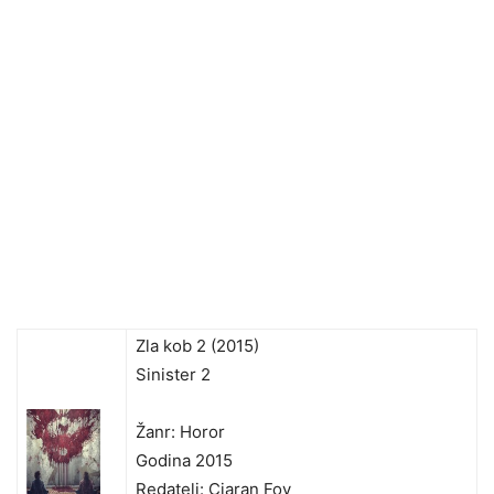
Zla kob 2 (2015)
Sinister 2
Žanr: Horor
Godina 2015
Redatelj: Ciaran Foy