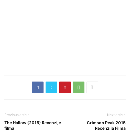
Previous article
Next article
The Hallow (2015) Recenzije
Crimson Peak 2015
filma
Recenzija Filma