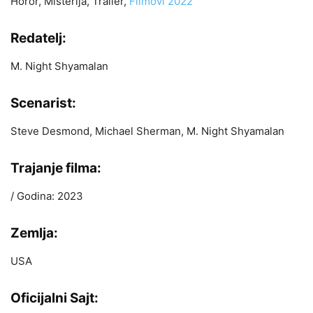
Horor, Misterija, Trailer,
Filmovi 2022
Redatelj:
M. Night Shyamalan
Scenarist:
Steve Desmond, Michael Sherman, M. Night Shyamalan
Trajanje filma:
/ Godina: 2023
Zemlja:
USA
Oficijalni Sajt: