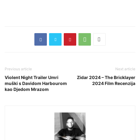
Previous article
Next article
Violent Night Trailer Umri
Zidar 2024 – The Bricklayer
muški s Davidom Harbourom
2024 Film Recenzija
kao Djedom Mrazom