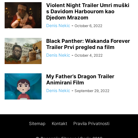
Violent Night Trailer Umri muški
s Davidom Harbourom kao
Djedom Mrazom
Denis Nekic
-
October 6, 2022
Black Panther: Wakanda Forever
Trailer Prvi pregled na film
Denis Nekic
-
October 4, 2022
My Father’s Dragon Trailer
Animirani Film
Denis Nekic
-
September 29, 2022
Sitemap
Kontakt
Pravila Privatnosti