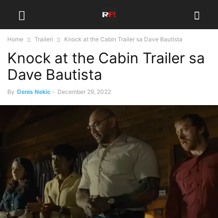
Home
Traileri
Knock at the Cabin Trailer sa Dave Bautista
Knock at the Cabin Trailer sa
Dave Bautista
By
Denis Nekic
-
December 29, 2022