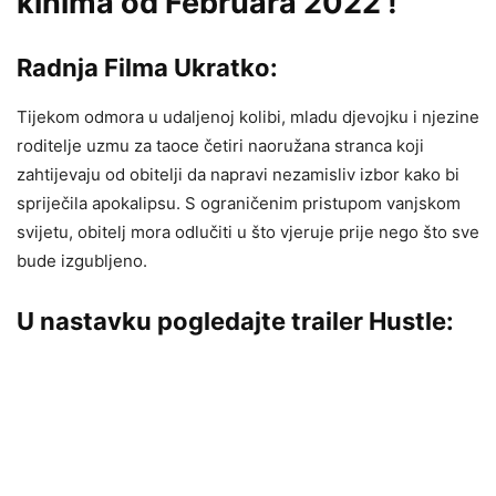
kinima od Februara 2022 !
Radnja Filma Ukratko:
Tijekom odmora u udaljenoj kolibi, mladu djevojku i njezine
roditelje uzmu za taoce četiri naoružana stranca koji
zahtijevaju od obitelji da napravi nezamisliv izbor kako bi
spriječila apokalipsu. S ograničenim pristupom vanjskom
svijetu, obitelj mora odlučiti u što vjeruje prije nego što sve
bude izgubljeno.
U nastavku pogledajte trailer Hustle: