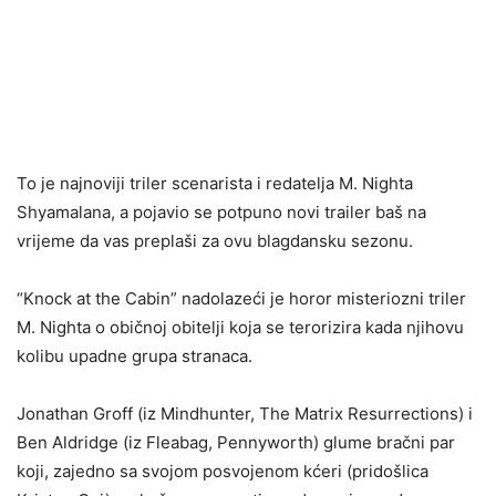
To je najnoviji triler scenarista i redatelja M. Nighta
Shyamalana, a pojavio se potpuno novi trailer baš na
vrijeme da vas preplaši za ovu blagdansku sezonu.
“Knock at the Cabin” nadolazeći je horor misteriozni triler
M. Nighta o običnoj obitelji koja se terorizira kada njihovu
kolibu upadne grupa stranaca.
Jonathan Groff (iz Mindhunter, The Matrix Resurrections) i
Ben Aldridge (iz Fleabag, Pennyworth) glume bračni par
koji, zajedno sa svojom posvojenom kćeri (pridošlica