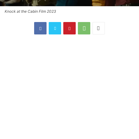
Knock at the Cabin Film 2023