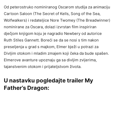
Od peterostruko nominiranog Oscarom studija za animaciju
Cartoon Saloon (The Secret of Kells, Song of the Sea,
Wolfwalkers) i redateljice Nore Twomey (The Breadwinner)
nominirane za Oscara, dolazi izvrstan film inspiriran
dječjom knjigom koju je nagradio Newbery od autorice
Ruth Stiles Gannett. Boreći se da se nosi s tim nakon
preseljenja u grad s majkom, Elmer bježi u potrazi za
Divljim otokom i mladim zmajem koji čeka da bude spašen.
Elmerove avanture upoznaju ga sa divljim zvijerima,
tajanstvenim otokom i prijateljstvom života.
U nastavku pogledajte trailer My
Father’s Dragon: