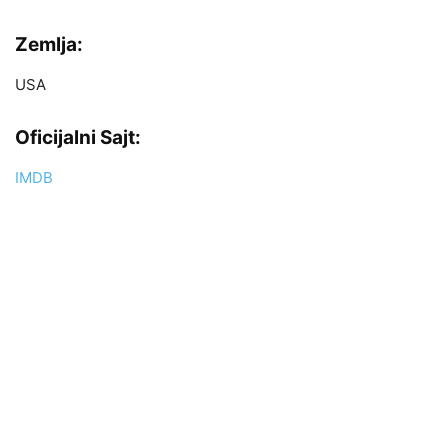
Zemlja:
USA
Oficijalni Sajt:
IMDB