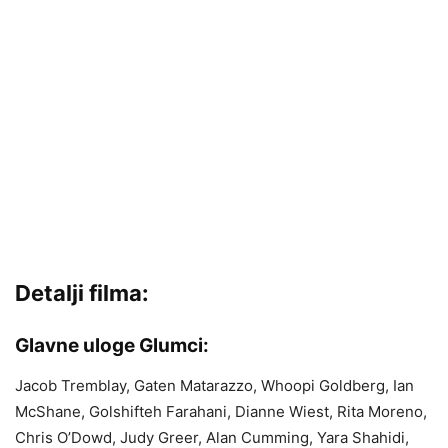
Detalji filma:
Glavne uloge Glumci:
Jacob Tremblay, Gaten Matarazzo, Whoopi Goldberg, Ian
McShane, Golshifteh Farahani, Dianne Wiest, Rita Moreno,
Chris O’Dowd, Judy Greer, Alan Cumming, Yara Shahidi,