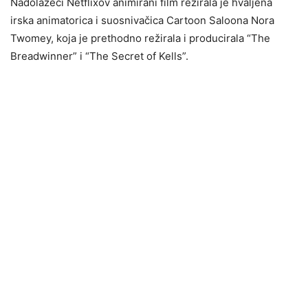
Nadolazeći Netflixov animirani film režirala je hvaljena
irska animatorica i suosnivačica Cartoon Saloona Nora
Twomey, koja je prethodno režirala i producirala “The
Breadwinner” i “The Secret of Kells”.