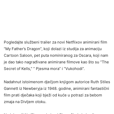
Pogledajte službeni trailer za novi Netflixov animirani film
“My Father’s Dragon”, koji dolazi iz studija za animaciju
Cartoon Saloon, pet puta nominiranog za Oscara, koji nam
je dao tako nagrađivane animirane filmove kao što su “The
Secret of Kells,” ” Pjesma mora” i “Vukohodi”.
Nadahnut istoimenom dječjom knjigom autorice Ruth Stiles
Gannett iz Newberyja iz 1948. godine, animirani fantastični
film prati dječaka koji bježi od kuće u potrazi za bebom
zmaja na Divljem otoku.