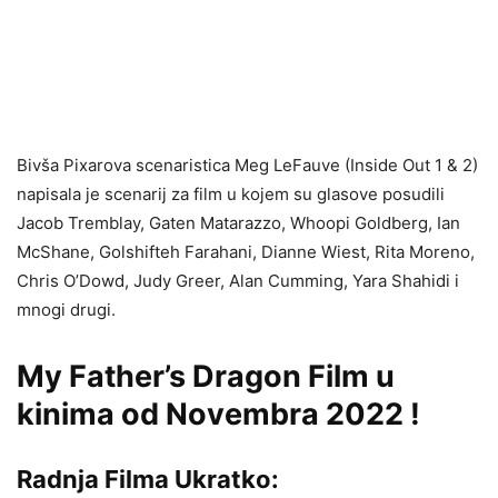
Bivša Pixarova scenaristica Meg LeFauve (Inside Out 1 & 2)
napisala je scenarij za film u kojem su glasove posudili
Jacob Tremblay, Gaten Matarazzo, Whoopi Goldberg, Ian
McShane, Golshifteh Farahani, Dianne Wiest, Rita Moreno,
Chris O’Dowd, Judy Greer, Alan Cumming, Yara Shahidi i
mnogi drugi.
My Father’s Dragon Film u
kinima od Novembra 2022 !
Radnja Filma Ukratko: