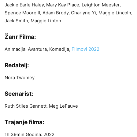
Jackie Earle Haley, Mary Kay Place, Leighton Meester,
Spence Moore II, Adam Brody, Charlyne Yi, Maggie Lincoln,
Jack Smith, Maggie Linton
Žanr Filma:
Animacija, Avantura, Komedija,
Filmovi 2022
Redatelj:
Nora Twomey
Scenarist:
Ruth Stiles Gannett, Meg LeFauve
Trajanje filma:
1h 39min Godina: 2022