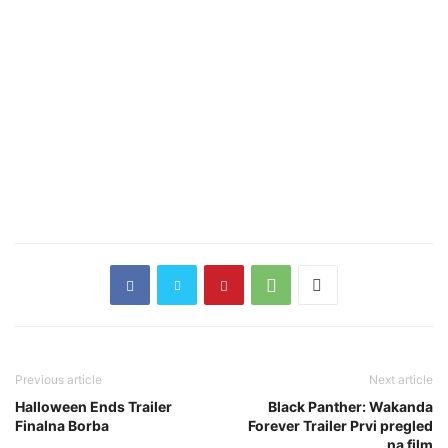
Previous article
Next article
Halloween Ends Trailer
Black Panther: Wakanda
Finalna Borba
Forever Trailer Prvi pregled
na film