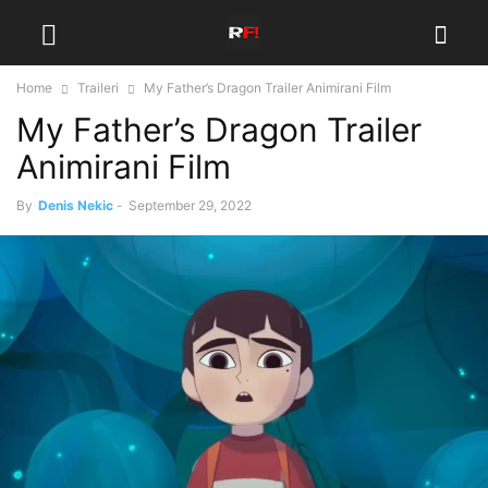
Home
Traileri
My Father’s Dragon Trailer Animirani Film
My Father’s Dragon Trailer
Animirani Film
By
Denis Nekic
-
September 29, 2022