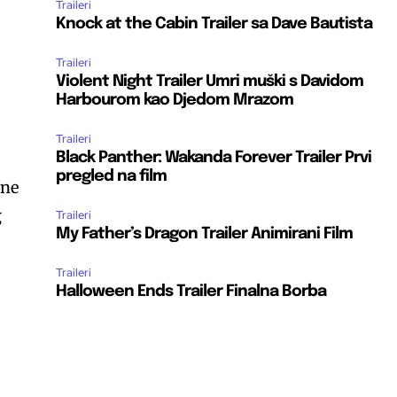
Traileri
Knock at the Cabin Trailer sa Dave Bautista
Traileri
Violent Night Trailer Umri muški s Davidom
Harbourom kao Djedom Mrazom
Traileri
Black Panther: Wakanda Forever Trailer Prvi
pregled na film
ene
g
Traileri
My Father’s Dragon Trailer Animirani Film
Traileri
Halloween Ends Trailer Finalna Borba