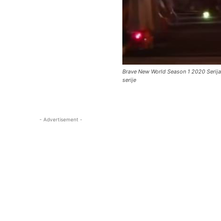
Brave New World Season 1 2020 Serija Op
serije
- Advertisement -