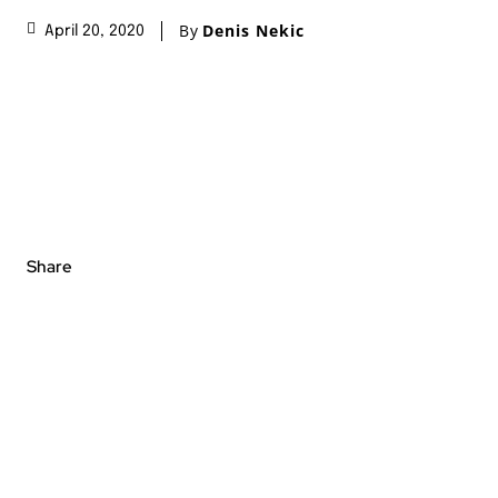
By
Denis Nekic
April 20, 2020
Share