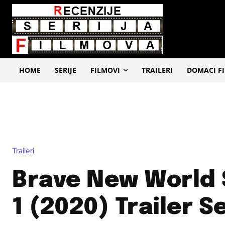
HOME
SERIJE
FILMOVI
TRAILERI
DOMACI F
Traileri
Brave New World
1 (2020) Trailer Se