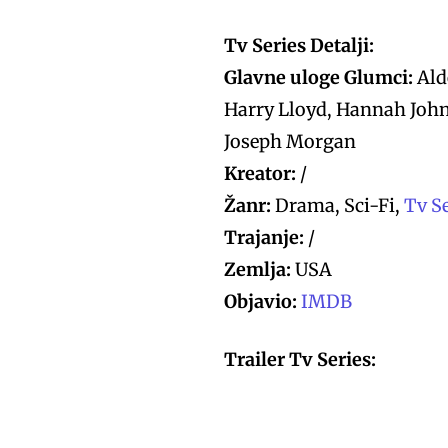
Tv Series Detalji:
Glavne uloge Glumci:
Ald
Harry Lloyd, Hannah John
Joseph Morgan
Kreator:
/
Žanr:
Drama, Sci-Fi,
Tv S
Trajanje:
/
Zemlja:
USA
Objavio:
IMDB
Trailer Tv Series: