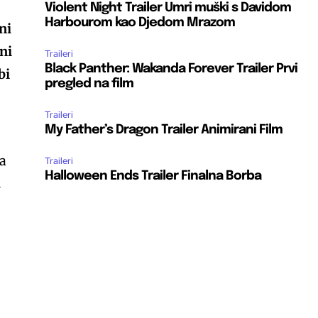
Violent Night Trailer Umri muški s Davidom
Harbourom kao Djedom Mrazom
ni
ni
Traileri
Black Panther: Wakanda Forever Trailer Prvi
bi
pregled na film
Traileri
My Father’s Dragon Trailer Animirani Film
da
Traileri
Halloween Ends Trailer Finalna Borba
.