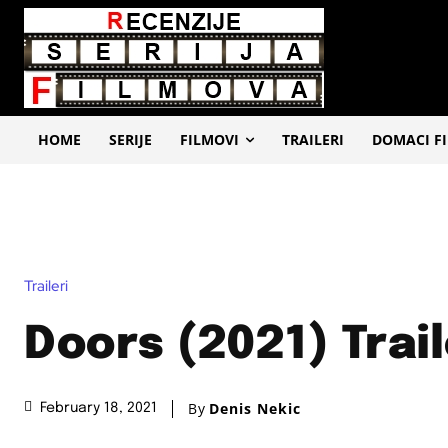
HOME
SERIJE
FILMOVI
TRAILERI
DOMACI F
Traileri
Doors (2021) Trail
By
Denis Nekic
February 18, 2021