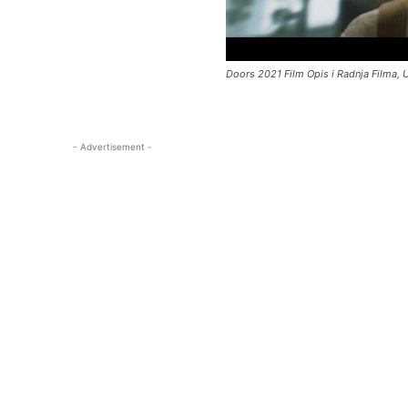
Doors 2021 Film Opis i Radnja Filma, U 
- Advertisement -