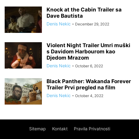
Knock at the Cabin Trailer sa
Dave Bautista
Denis Nekic
-
December 29, 2022
Violent Night Trailer Umri muški
s Davidom Harbourom kao
Djedom Mrazom
Denis Nekic
-
October 6, 2022
Black Panther: Wakanda Forever
Trailer Prvi pregled na film
Denis Nekic
-
October 4, 2022
Sitemap
Kontakt
Pravila Privatnosti