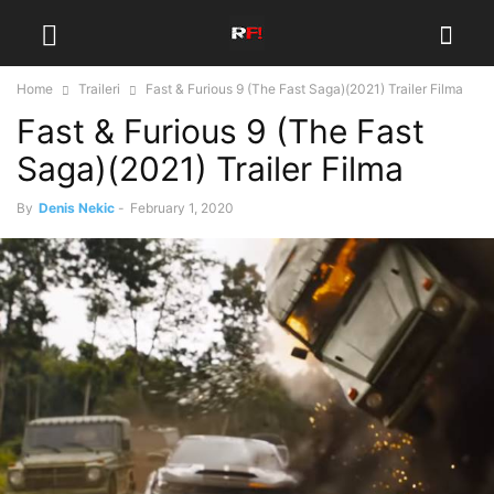
Home
Traileri
Fast & Furious 9 (The Fast Saga)(2021) Trailer Filma
Fast & Furious 9 (The Fast
Saga)(2021) Trailer Filma
By
Denis Nekic
-
February 1, 2020