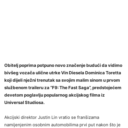
Obitelj poprima potpuno novo značenje budući da vidimo
bivšeg vozača ulične utrke Vin Diesela Dominica Toretta
koji dijeli nježni trenutak sa svojim malim sinom u prvom
službenom traileru za “F9: The Fast Saga”, predstojećem
devetom poglavlju popularnog akcijskog filma iz
Universal Studiosa.
Akcijski direktor Justin Lin vratio se franšizama
namijenjenim osobnim automobilima prvi put nakon što je