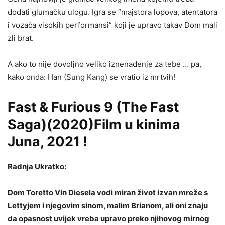
dodati glumačku ulogu. Igra se “majstora lopova, atentatora
i vozača visokih performansi” koji je upravo takav Dom mali
zli brat.
A ako to nije dovoljno veliko iznenađenje za tebe … pa,
kako onda: Han (Sung Kang) se vratio iz mrtvih!
Fast & Furious 9 (The Fast
Saga)(2020)Film u kinima
Juna, 2021 !
Radnja Ukratko:
Dom Toretto Vin Diesela vodi miran život izvan mreže s
Lettyjem i njegovim sinom, malim Brianom, ali oni znaju
da opasnost uvijek vreba upravo preko njihovog mirnog