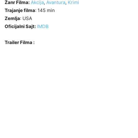
Žanr Filma:
Akcija
,
Avantura
,
Krimi
Trajanje filma
: 145 min
Zemlja
: USA
Oficijalni Sajt:
IMDB
Trailer Filma :