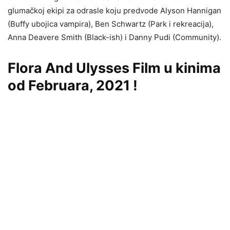
glumačkoj ekipi za odrasle koju predvode Alyson Hannigan
(Buffy ubojica vampira), Ben Schwartz (Park i rekreacija),
Anna Deavere Smith (Black-ish) i Danny Pudi (Community).
Flora And Ulysses Film u kinima
od Februara, 2021 !