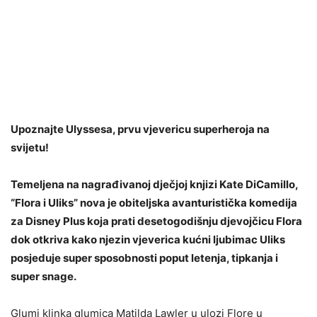
Upoznajte Ulyssesa, prvu vjevericu superheroja na
svijetu!
Temeljena na nagrađivanoj dječjoj knjizi Kate DiCamillo,
“Flora i Uliks” nova je obiteljska avanturistička komedija
za Disney Plus koja prati desetogodišnju djevojčicu Flora
dok otkriva kako njezin vjeverica kućni ljubimac Uliks
posjeduje super sposobnosti poput letenja, tipkanja i
super snage.
Glumi klinka glumica Matilda Lawler u ulozi Flore u