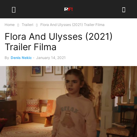
Home
Traileri
Flora And Ulysses (2021) Trailer Filma
Flora And Ulysses (2021)
Trailer Filma
By
Denis Nekic
-
January 14, 2021