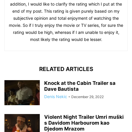
addition, I would like to clarify the rating which I put at the
end of my post. This rating is given purely based on my
subjective opinion and total enjoyment of watching the
movie. So if I truly enjoy the movie or TV series, for sure the
rating would be high, whereas if I am unable to enjoy it,
most likely the rating would be lesser.
RELATED ARTICLES
Knock at the Cabin Trailer sa
Dave Bautista
Denis Nekic
-
December 29, 2022
Violent Night Trailer Umri muški
s Davidom Harbourom kao
Djedom Mrazom