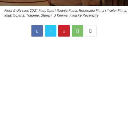
Flora & Ulysses 2021 Film, Opis i Radnja Filma, Recenzija Filma i Trailer Filma,
Imdb Ocjena, Trajanje, Glumci, U Kinima, Filmske Recenzije