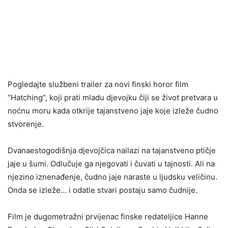
Pogledajte službeni trailer za novi finski horor film
“Hatching”, koji prati mladu djevojku čiji se život pretvara u
noćnu moru kada otkrije tajanstveno jaje koje izleže čudno
stvorenje.
Dvanaestogodišnja djevojčica nailazi na tajanstveno ptičje
jaje u šumi. Odlučuje ga njegovati i čuvati u tajnosti. Ali na
njezino iznenađenje, čudno jaje naraste u ljudsku veličinu.
Onda se izleže… i odatle stvari postaju samo čudnije.
Film je dugometražni prvijenac finske redateljice Hanne