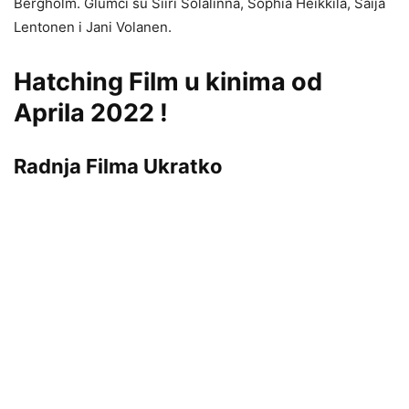
Bergholm. Glumci su Siiri Solalinna, Sophia Heikkila, Saija
Lentonen i Jani Volanen.
Hatching Film u kinima od
Aprila 2022 !
Radnja Filma Ukratko