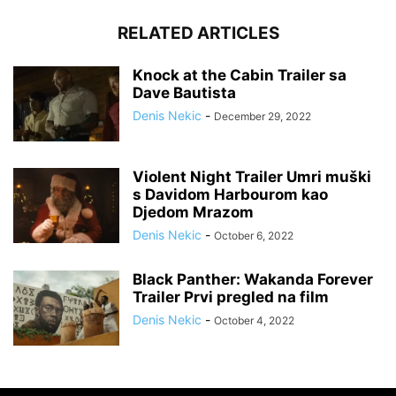
RELATED ARTICLES
Knock at the Cabin Trailer sa
Dave Bautista
Denis Nekic
-
December 29, 2022
Violent Night Trailer Umri muški
s Davidom Harbourom kao
Djedom Mrazom
Denis Nekic
-
October 6, 2022
Black Panther: Wakanda Forever
Trailer Prvi pregled na film
Denis Nekic
-
October 4, 2022