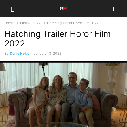
Home
Filmovi 2022
Hatching Trailer Horor Film 2022
Hatching Trailer Horor Film
2022
By
Denis Nekic
-
January 13, 2022