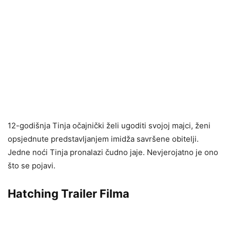
12-godišnja Tinja očajnički želi ugoditi svojoj majci, ženi
opsjednute predstavljanjem imidža savršene obitelji.
Jedne noći Tinja pronalazi čudno jaje. Nevjerojatno je ono
što se pojavi.
Hatching Trailer Filma