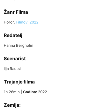
Žanr Filma
Horor,
Filmovi 2022
Redatelj
Hanna Bergholm
Scenarist
Ilja Rautsi
Trajanje filma
1h 26min |
Godina:
2022
Zemlja: